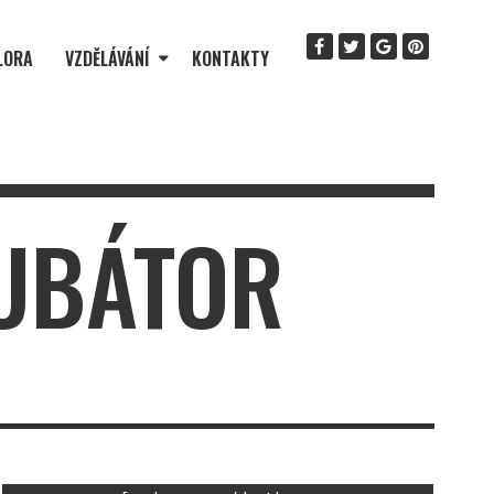
LORA
VZDĚLÁVÁNÍ
KONTAKTY
KUBÁTOR