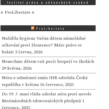
Institut práva a občanských svobod
↓
ProLibertate
↓
ProLibertate
Nařídila hygiena Vašim dětem mimořádné
očkování proti žloutence? Máte právo se
bránit
3 června, 2026
Nenechme dětem vzít pocit bezpečí ve školách
29 května, 2026
Nótu o odmítnutí změn IHR odeslala Česká
republika v květnu
16 července, 2025
Do 19. 7. musí vláda odeslat nótu proti novele
Mezinárodních zdravotnických předpisů
1
července, 2025