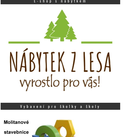
E-shop s nábytkem
Vybavení pro školky a školy