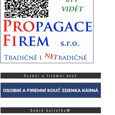
Osobní a firemní kouč
Dobrá kartářka®