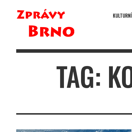
KULTURNÍ
TAG: K