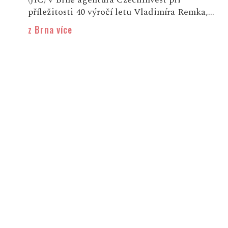
příležitosti 40 výročí letu Vladimíra Remka,...
z Brna více