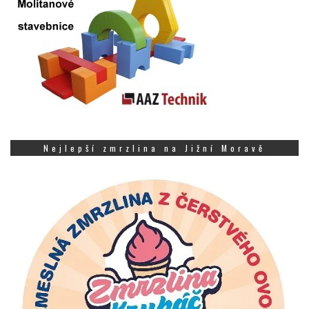
Nejlepší zmrzlina na Jižní Moravě