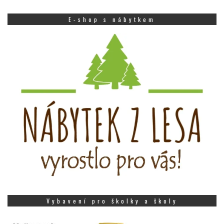
E-shop s nábytkem
Vybavení pro školky a školy