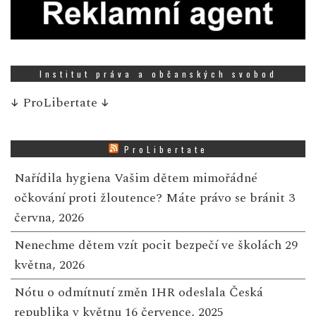
Institut práva a občanských svobod
↓
ProLibertate
↓
ProLibertate
Nařídila hygiena Vašim dětem mimořádné
očkování proti žloutence? Máte právo se bránit
3
června, 2026
Nenechme dětem vzít pocit bezpečí ve školách
29
května, 2026
Nótu o odmítnutí změn IHR odeslala Česká
republika v květnu
16 července, 2025