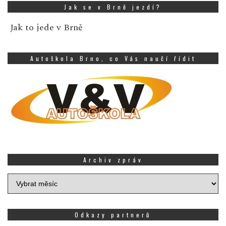
Jak se v Brně jezdí?
Jak to jede v Brně
Autoškola Brno, co Vás naučí řídit
Archiv zpráv
Archiv
zpráv
Odkazy partnerů