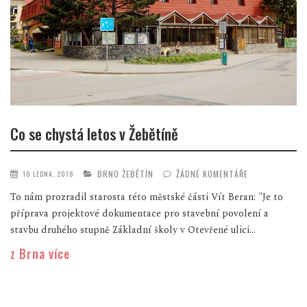
Co se chystá letos v Žebětíně
BRNO ŽEBĚTÍN
ŽÁDNÉ KOMENTÁŘE
10 LEDNA, 2018
To nám prozradil starosta této městské části Vít Beran: "Je to
příprava projektové dokumentace pro stavební povolení a
stavbu druhého stupně Základní školy v Otevřené ulici...
z Brna více