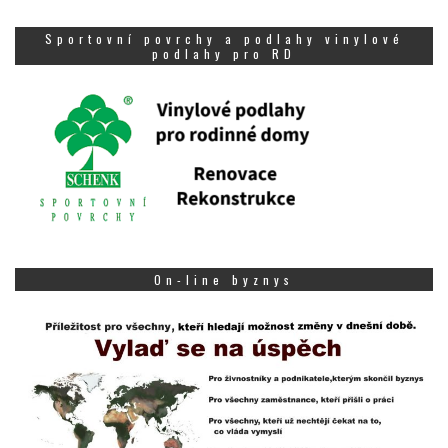
Sportovní povrchy a podlahy vinylové
podlahy pro RD
On-line byznys