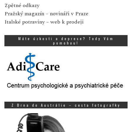
Zpětné odkazy
Pražský magazín
– novináři v Praze
Italské potraviny
– web k prodeji
Máte úzkosti a deprese? Tady Vám
pomohou!
Z Brna do Austrálie – cesta fotografky