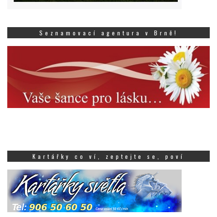
Seznamovací agentura v Brně!
Kartářky co ví, zeptejte se, poví