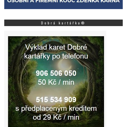
Dobrá kartářka®