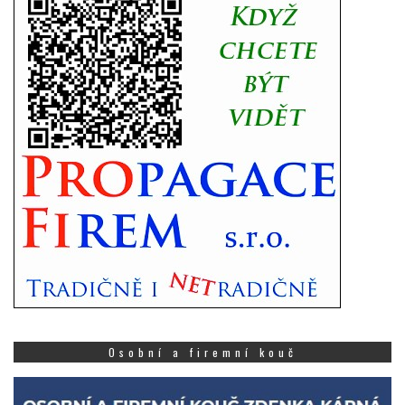
Osobní a firemní kouč