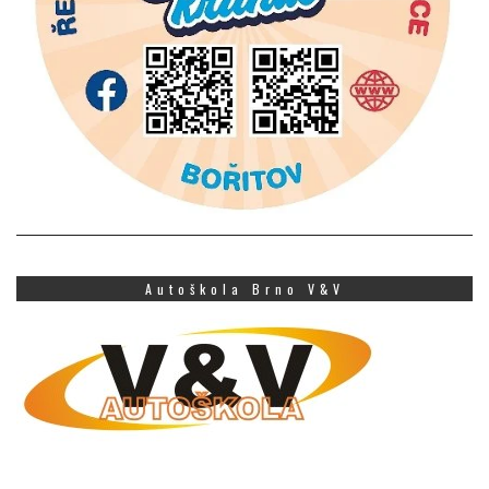
Autoškola Brno V&V