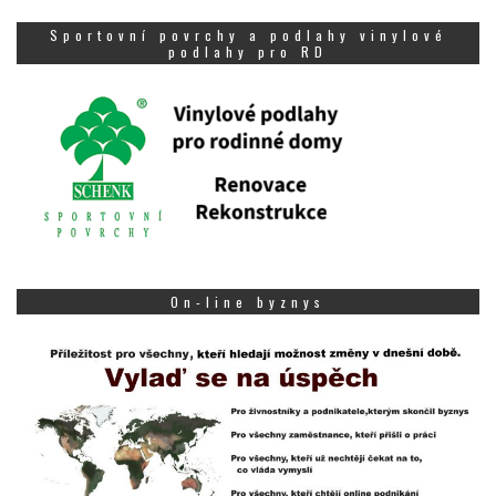
Sportovní povrchy a podlahy vinylové
podlahy pro RD
On-line byznys