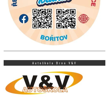
Autoškola Brno V&V