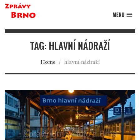
MENU
TAG: HLAVNÍ NÁDRAŽÍ
Home
/
hlavní nádraží