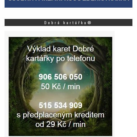
Dobrá kartářka®