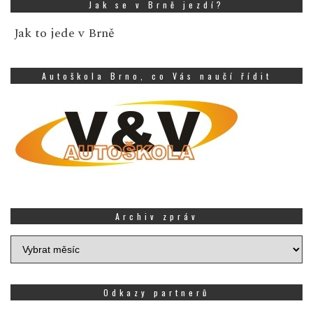
Jak se v Brně jezdí?
Jak to jede v Brně
Autoškola Brno, co Vás naučí řídit
Archiv zpráv
Archiv
zpráv
Odkazy partnerů