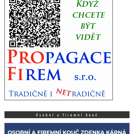
Osobní a firemní kouč