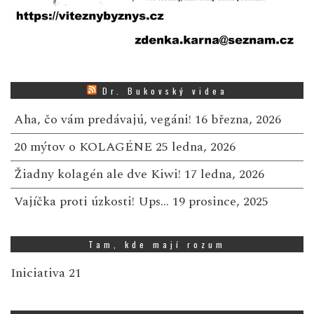
Dr. Bukovský videa
Aha, čo vám predávajú, vegáni!
16 března, 2026
20 mýtov o KOLAGÉNE
25 ledna, 2026
Žiadny kolagén ale dve Kiwi!
17 ledna, 2026
Vajíčka proti úzkosti! Ups…
19 prosince, 2025
Tam, kde mají rozum
Iniciativa 21