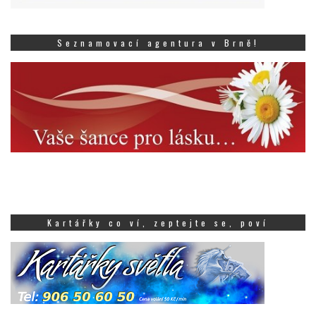
Seznamovací agentura v Brně!
Kartářky co ví, zeptejte se, poví