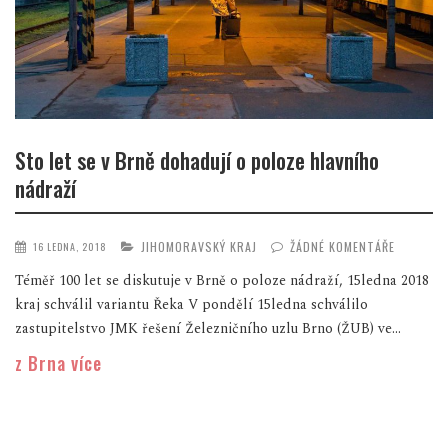
Sto let se v Brně dohadují o poloze hlavního
nádraží
JIHOMORAVSKÝ KRAJ
ŽÁDNÉ KOMENTÁŘE
16 LEDNA, 2018
Téměř 100 let se diskutuje v Brně o poloze nádraží, 15ledna 2018
kraj schválil variantu Řeka V pondělí 15ledna schválilo
zastupitelstvo JMK řešení Železničního uzlu Brno (ŽUB) ve...
z Brna více