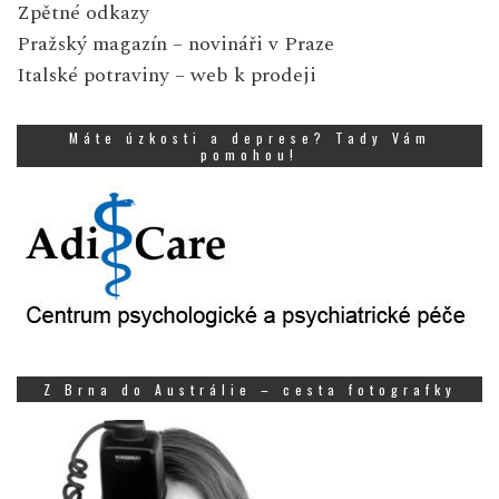
Zpětné odkazy
Pražský magazín
– novináři v Praze
Italské potraviny
– web k prodeji
Máte úzkosti a deprese? Tady Vám
pomohou!
Z Brna do Austrálie – cesta fotografky