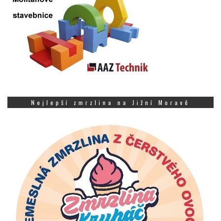
Nejlepší zmrzlina na Jižní Moravě