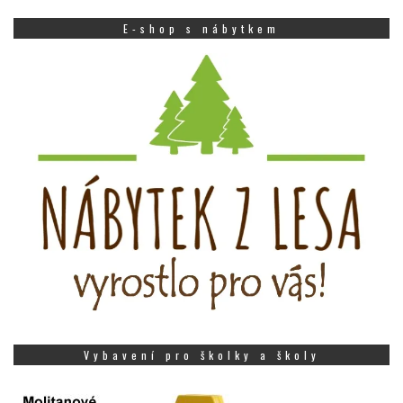
E-shop s nábytkem
Vybavení pro školky a školy