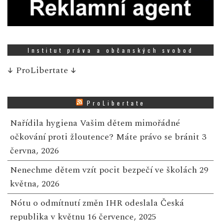
Institut práva a občanských svobod
↓
ProLibertate
↓
ProLibertate
Nařídila hygiena Vašim dětem mimořádné
očkování proti žloutence? Máte právo se bránit
3
června, 2026
Nenechme dětem vzít pocit bezpečí ve školách
29
května, 2026
Nótu o odmítnutí změn IHR odeslala Česká
republika v květnu
16 července, 2025