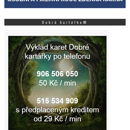
Dobrá kartářka®