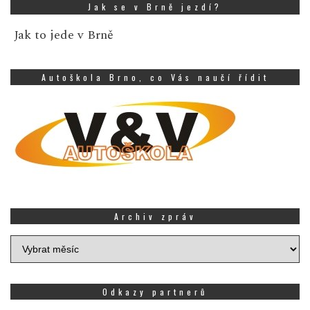
Jak se v Brně jezdí?
Jak to jede v Brně
Autoškola Brno, co Vás naučí řídit
Archiv zpráv
Archiv
zpráv
Odkazy partnerů