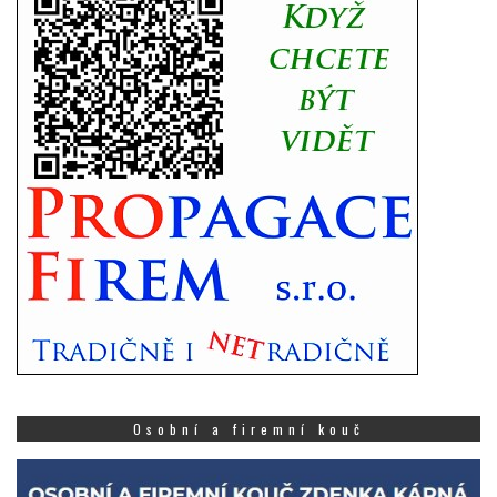
Osobní a firemní kouč