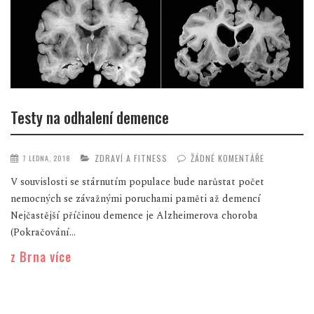
Testy na odhalení demence
ZDRAVÍ A FITNESS
ŽÁDNÉ KOMENTÁŘE
7 LEDNA, 2018
V souvislosti se stárnutím populace bude narůstat počet
nemocných se závažnými poruchami paměti až demencí
Nejčastější příčinou demence je Alzheimerova choroba
(Pokračování...
z Brna více