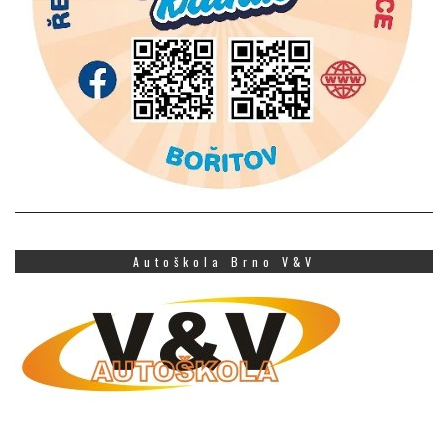
Autoškola Brno V&V