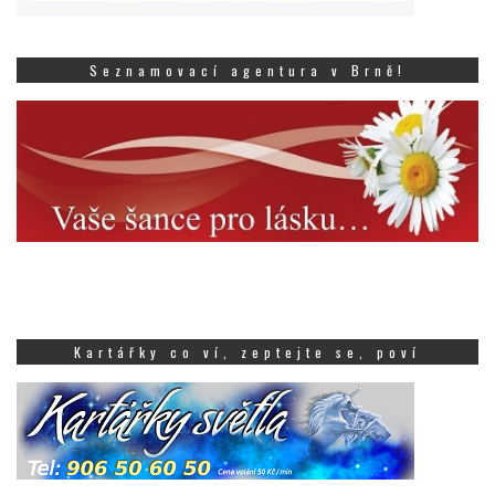
Seznamovací agentura v Brně!
Kartářky co ví, zeptejte se, poví