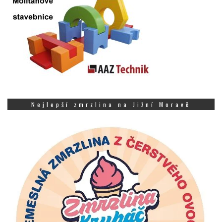
Nejlepší zmrzlina na Jižní Moravě