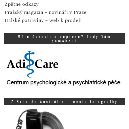
Zpětné odkazy
Pražský magazín
– novináři v Praze
Italské potraviny
– web k prodeji
Máte úzkosti a deprese? Tady Vám
pomohou!
Z Brna do Austrálie – cesta fotografky