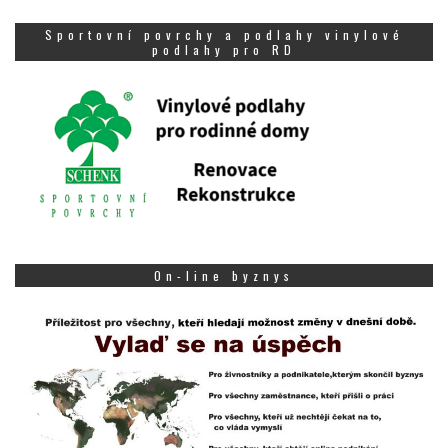
Sportovní povrchy a podlahy vinylové
podlahy pro RD
On-line byznys