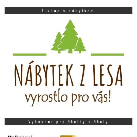
E-shop s nábytkem
Vybavení pro školky a školy