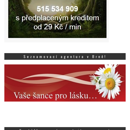
Seznamovací agentura v Brně!