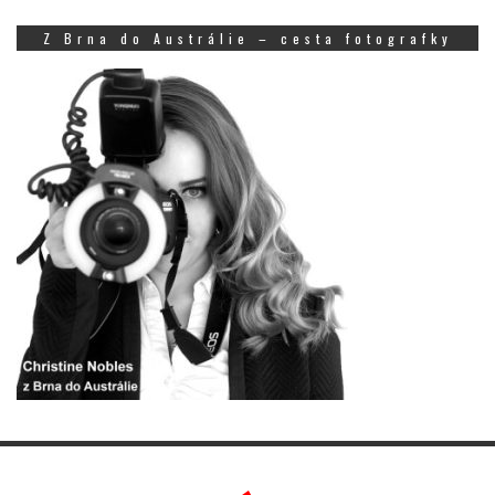
Z Brna do Austrálie – cesta fotografky