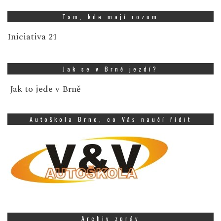
Tam, kde mají rozum
Iniciativa 21
Jak se v Brně jezdí?
Jak to jede v Brně
Autoškola Brno, co Vás naučí řídit
Archiv zpráv