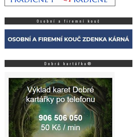
Osobní a firemní kouč
Dobrá kartářka®