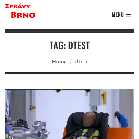
MENU
TAG: DTEST
Home
/
dtest