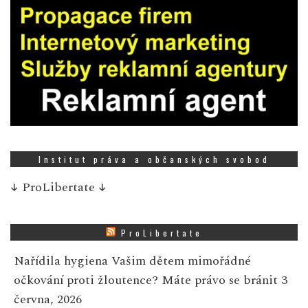
Institut práva a občanských svobod
↓
ProLibertate
↓
ProLibertate
Nařídila hygiena Vašim dětem mimořádné
očkování proti žloutence? Máte právo se bránit
3
června, 2026