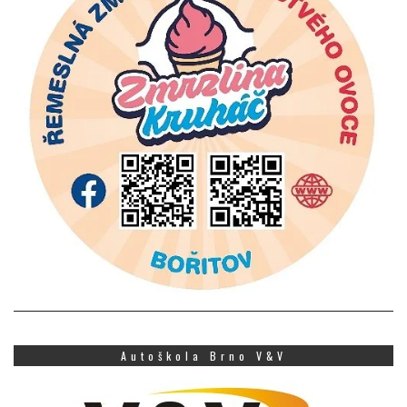
Autoškola Brno V&V