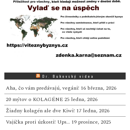
Dr. Bukovský videa
Aha, čo vám predávajú, vegáni!
16 března, 2026
20 mýtov o KOLAGÉNE
25 ledna, 2026
Žiadny kolagén ale dve Kiwi!
17 ledna, 2026
Vajíčka proti úzkosti! Ups…
19 prosince, 2025