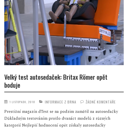
Velký test autosedaček: Britax Römer opět
boduje
INFORMACE Z BRNA
ŽÁDNÉ KOMENTÁŘE
1 LISTOPADU, 2018
Prestižní magazín dTest se na podzim zaměřil na autosedačky
Důkladným testováním prošlo dvanáct modelů z různých
kategorií Nejlepší hodnocení opět získaly autosedačky