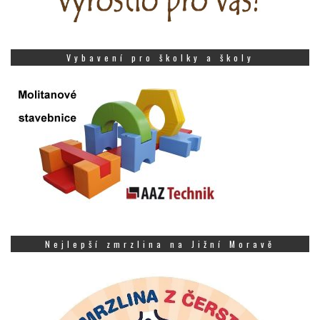
Vybavení pro školky a školy
Nejlepší zmrzlina na Jižní Moravě