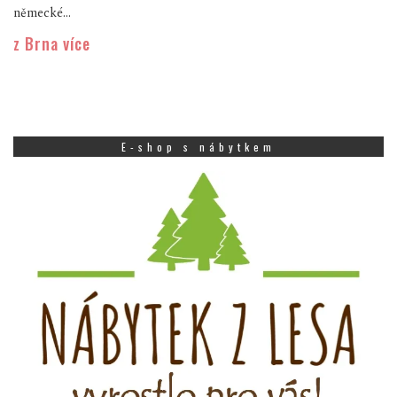
německé...
z Brna více
E-shop s nábytkem