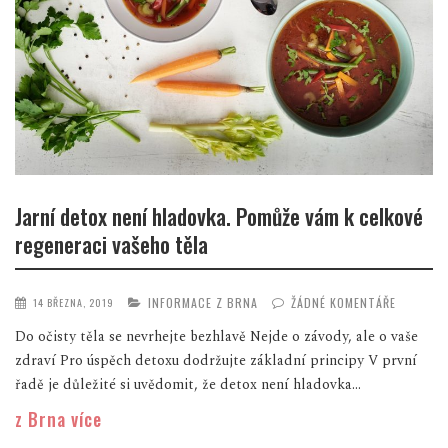
Jarní detox není hladovka. Pomůže vám k celkové
regeneraci vašeho těla
INFORMACE Z BRNA
ŽÁDNÉ KOMENTÁŘE
14 BŘEZNA, 2019
Do očisty těla se nevrhejte bezhlavě Nejde o závody, ale o vaše
zdraví Pro úspěch detoxu dodržujte základní principy V první
řadě je důležité si uvědomit, že detox není hladovka...
z Brna více