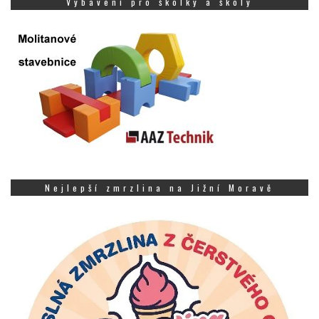
Vybavení pro školky a školy
Nejlepší zmrzlina na Jižní Moravě