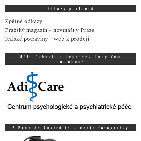
Odkazy partnerů
Zpětné odkazy
Pražský magazín
– novináři v Praze
Italské potraviny
– web k prodeji
Máte úzkosti a deprese? Tady Vám
pomohou!
Z Brna do Austrálie – cesta fotografky