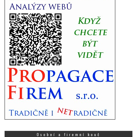
Osobní a firemní kouč