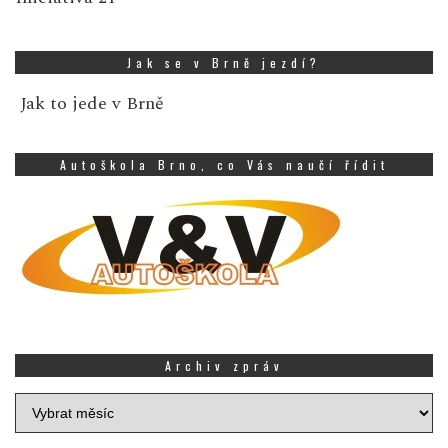
Jak se v Brně jezdí?
Jak to jede v Brně
Autoškola Brno, co Vás naučí řídit
Archiv zpráv
Archiv
zpráv