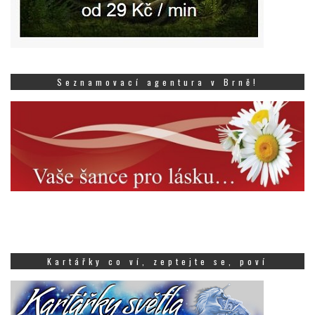
Seznamovací agentura v Brně!
Kartářky co ví, zeptejte se, poví