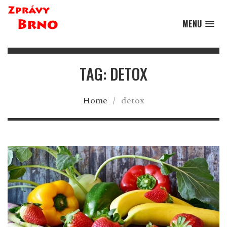
MENU
TAG: DETOX
Home
/
detox