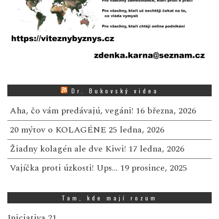
Dr. Bukovský videa
Aha, čo vám predávajú, vegáni!
16 března, 2026
20 mýtov o KOLAGÉNE
25 ledna, 2026
Žiadny kolagén ale dve Kiwi!
17 ledna, 2026
Vajíčka proti úzkosti! Ups…
19 prosince, 2025
Tam, kde mají rozum
Iniciativa 21