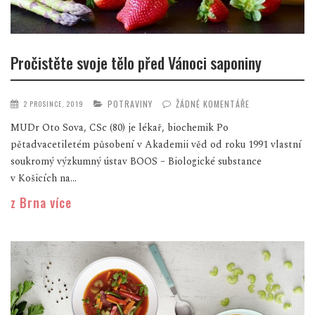
Pročistěte svoje tělo před Vánoci saponiny
POTRAVINY
ŽÁDNÉ KOMENTÁŘE
2 PROSINCE, 2019
MUDr Oto Sova, CSc (80) je lékař, biochemik Po
pětadvacetiletém působení v Akademii věd od roku 1991 vlastní
soukromý výzkumný ústav BOOS – Biologické substance
v Košicích na...
z Brna více