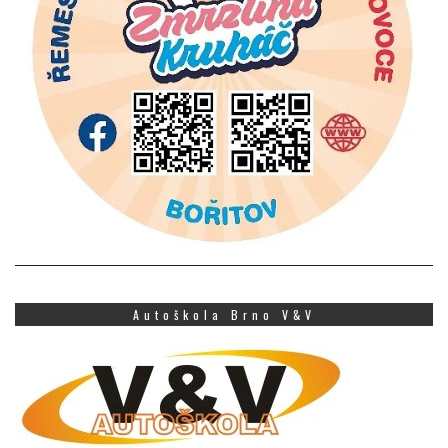
Autoškola Brno V&V