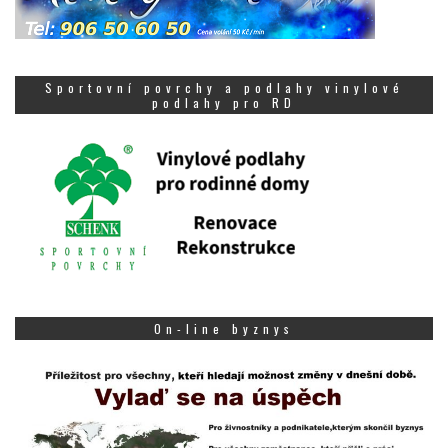
Sportovní povrchy a podlahy vinylové
podlahy pro RD
On-line byznys