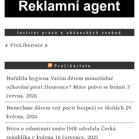
Institut práva a občanských svobod
↓
ProLibertate
↓
ProLibertate
Nařídila hygiena Vašim dětem mimořádné
očkování proti žloutence? Máte právo se bránit
3
června, 2026
Nenechme dětem vzít pocit bezpečí ve školách
29
května, 2026
Nótu o odmítnutí změn IHR odeslala Česká
republika v květnu
16 července, 2025