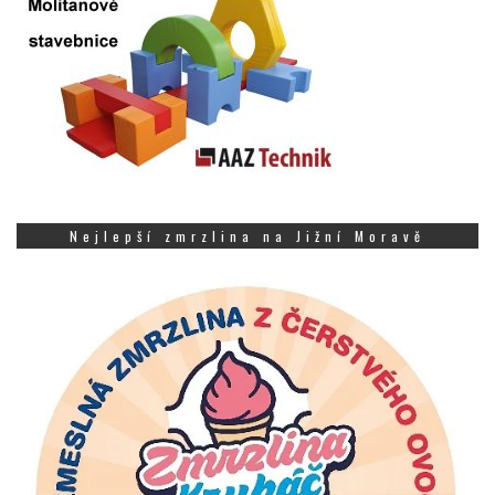
Nejlepší zmrzlina na Jižní Moravě