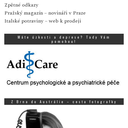
Zpětné odkazy
Pražský magazín
– novináři v Praze
Italské potraviny
– web k prodeji
Máte úzkosti a deprese? Tady Vám
pomohou!
Z Brna do Austrálie – cesta fotografky