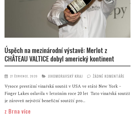
Úspěch na mezinárodní výstavě: Merlot z
CHÂTEAU VALTICE dobyl americký kontinent
JIHOMORAVSKÝ KRAJ
ŽÁDNÉ KOMENTÁŘE
27 ČERVENCE, 2020
Vysoce prestižní vinařská soutěž v USA ve státě New York –
Finger Lakes oslavila v letošním roce 20 let Tato vinařská soutěž
je zároveň největší benefiční soutěží pro...
z Brna více