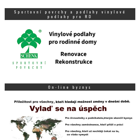
Sportovní povrchy a podlahy vinylové
podlahy pro RD
On-line byznys