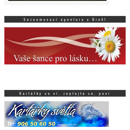
Seznamovací agentura v Brně!
Kartářky co ví, zeptejte se, poví