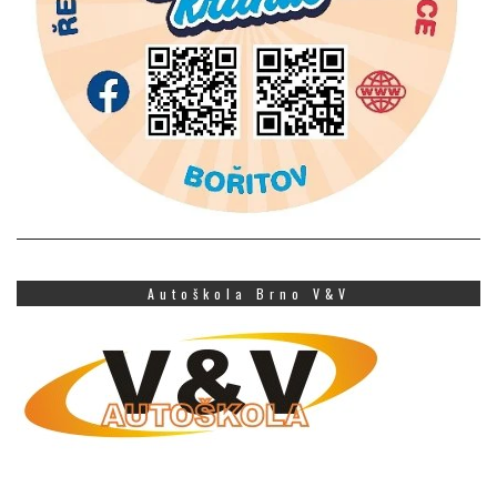
Autoškola Brno V&V