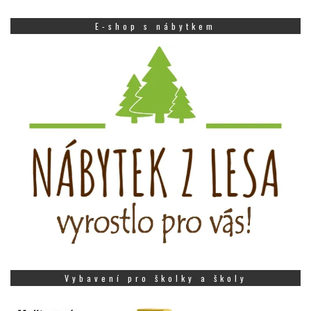
E-shop s nábytkem
Vybavení pro školky a školy