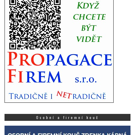
Osobní a firemní kouč