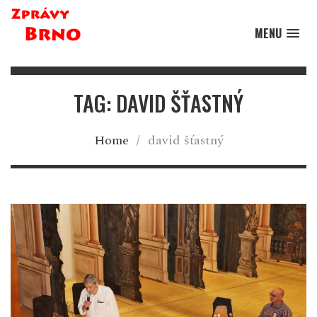
MENU
TAG: DAVID ŠŤASTNÝ
Home
/
david šťastný