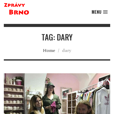
MENU
TAG: DARY
Home
/
dary