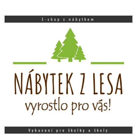
E-shop s nábytkem
Vybavení pro školky a školy