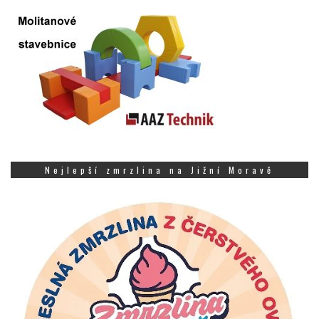
Nejlepší zmrzlina na Jižní Moravě