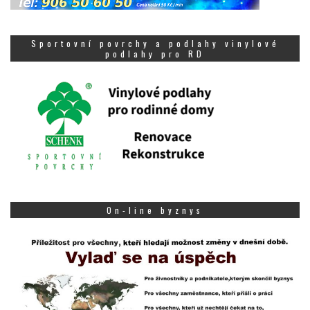
Sportovní povrchy a podlahy vinylové
podlahy pro RD
On-line byznys