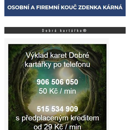
Dobrá kartářka®