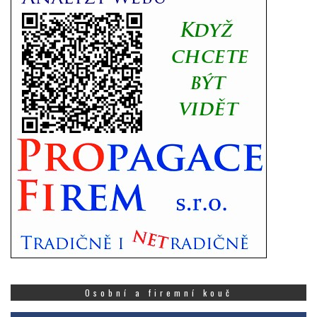
Osobní a firemní kouč