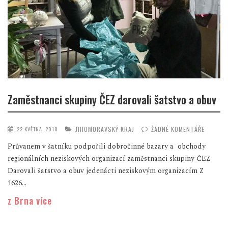
Zaměstnanci skupiny ČEZ darovali šatstvo a obuv
JIHOMORAVSKÝ KRAJ
ŽÁDNÉ KOMENTÁŘE
22 KVĚTNA, 2018
Průvanem v šatníku podpořili dobročinné bazary a obchody
regionálních neziskových organizací zaměstnanci skupiny ČEZ
Darovali šatstvo a obuv jedenácti neziskovým organizacím Z
1626...
z Brna více