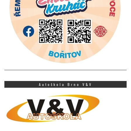
Autoškola Brno V&V