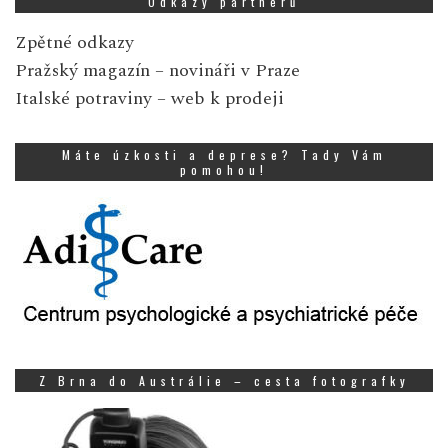
Odkazy partnerů
Zpětné odkazy
Pražský magazín
– novináři v Praze
Italské potraviny
– web k prodeji
Máte úzkosti a deprese? Tady Vám
pomohou!
Z Brna do Austrálie – cesta fotografky