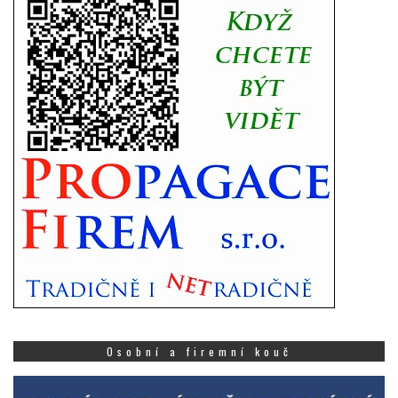
Osobní a firemní kouč