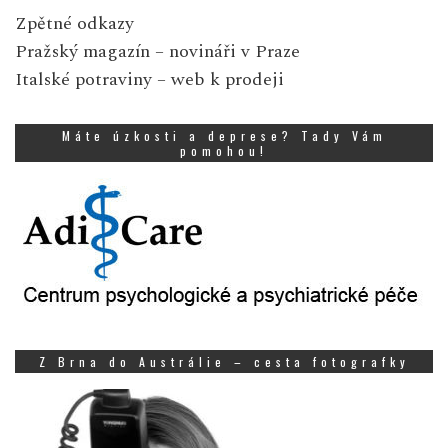
Zpětné odkazy
Pražský magazín
– novináři v Praze
Italské potraviny
– web k prodeji
Máte úzkosti a deprese? Tady Vám
pomohou!
Z Brna do Austrálie – cesta fotografky