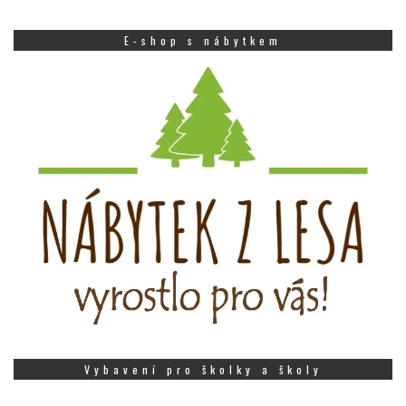
E-shop s nábytkem
Vybavení pro školky a školy