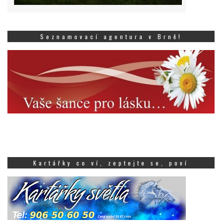
Seznamovací agentura v Brně!
Kartářky co ví, zeptejte se, poví