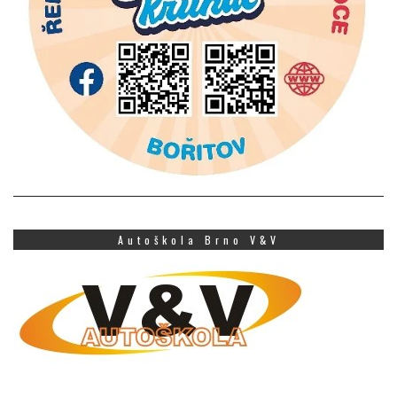
Autoškola Brno V&V