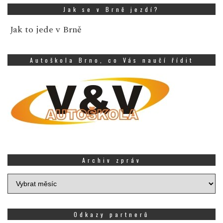
Jak se v Brně jezdí?
Jak to jede v Brně
Autoškola Brno, co Vás naučí řídit
Archiv zpráv
Archiv
zpráv
Odkazy partnerů