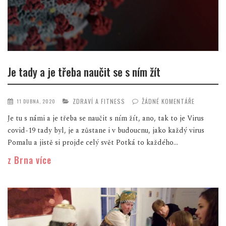
Je tady a je třeba naučit se s ním žít
ZDRAVÍ A FITNESS
ŽÁDNÉ KOMENTÁŘE
11 DUBNA, 2020
Je tu s námi a je třeba se naučit s ním žít, ano, tak to je Virus
covid-19 tady byl, je a zůstane i v budoucnu, jako každý virus
Pomalu a jistě si projde celý svět Potká to každého...
z Brna více