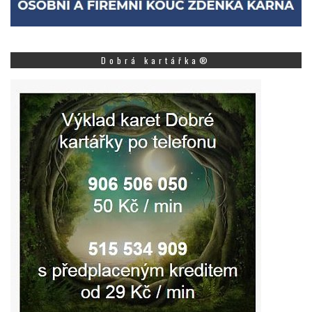
Dobrá kartářka®