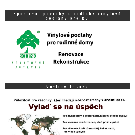
Sportovní povrchy a podlahy vinylové
podlahy pro RD
On-line byznys