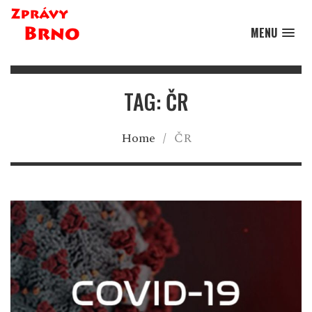
MENU
TAG: ČR
Home
/
ČR