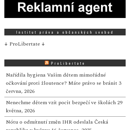
Institut práva a občanských svobod
↓
ProLibertate
↓
ProLibertate
Nařídila hygiena Vašim dětem mimořádné
očkování proti žloutence? Máte právo se bránit
3
června, 2026
Nenechme dětem vzít pocit bezpečí ve školách
29
května, 2026
Nótu o odmítnutí změn IHR odeslala Česká