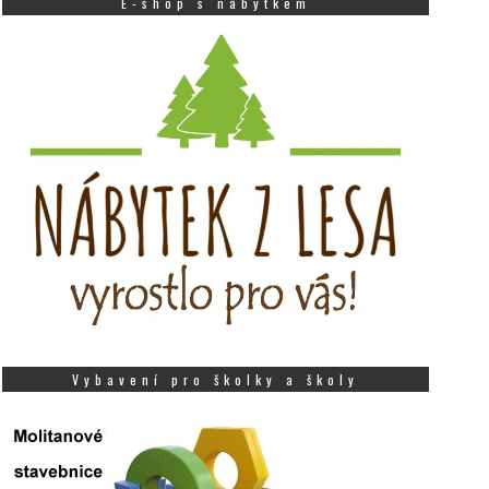
E-shop s nábytkem
Vybavení pro školky a školy