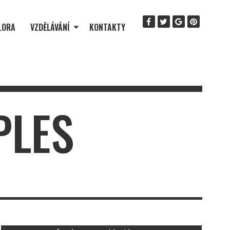
LORA
VZDĚLÁVÁNÍ
KONTAKTY
PLES