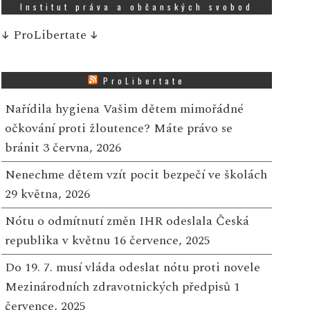
Institut práva a občanských svobod
↓
ProLibertate
↓
ProLibertate
Nařídila hygiena Vašim dětem mimořádné
očkování proti žloutence? Máte právo se
bránit
3 června, 2026
Nenechme dětem vzít pocit bezpečí ve školách
29 května, 2026
Nótu o odmítnutí změn IHR odeslala Česká
republika v květnu
16 července, 2025
Do 19. 7. musí vláda odeslat nótu proti novele
Mezinárodních zdravotnických předpisů
1
července, 2025