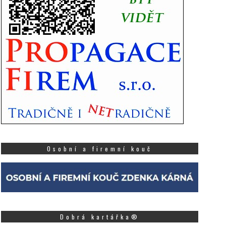
Osobní a firemní kouč
Dobrá kartářka®