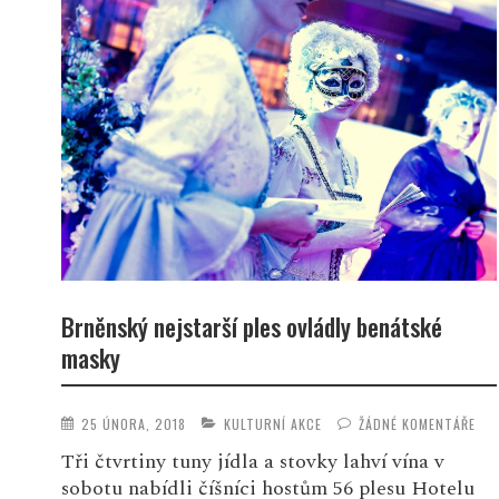
Brněnský nejstarší ples ovládly benátské
masky
25 ÚNORA, 2018
KULTURNÍ AKCE
ŽÁDNÉ KOMENTÁŘE
Tři čtvrtiny tuny jídla a stovky lahví vína v
sobotu nabídli číšníci hostům 56 plesu Hotelu