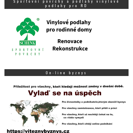
Sportovní povrchy a podlahy vinylové
podlahy pro RD
On-line byznys