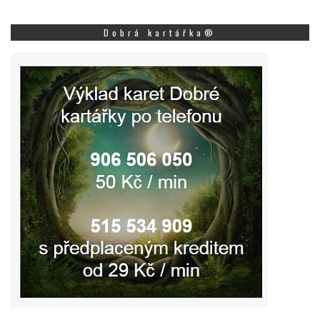
Dobrá kartářka®