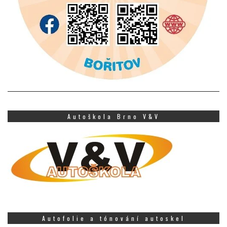
Autoškola Brno V&V
Autofolie a tónování autoskel