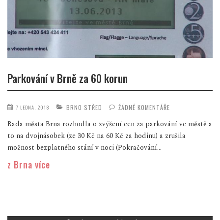
Parkování v Brně za 60 korun
BRNO STŘED
ŽÁDNÉ KOMENTÁŘE
7 LEDNA, 2018
Rada města Brna rozhodla o zvýšení cen za parkování ve městě a
to na dvojnásobek (ze 30 Kč na 60 Kč za hodinu) a zrušila
možnost bezplatného stání v noci (Pokračování...
z Brna více