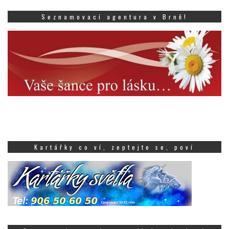
Seznamovací agentura v Brně!
Kartářky co ví, zeptejte se, poví