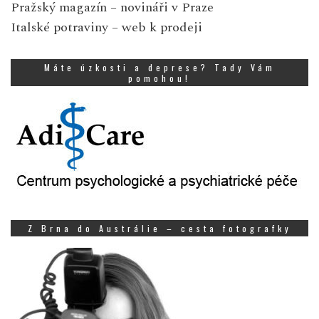
Pražský magazín
– novináři v Praze
Italské potraviny
– web k prodeji
Máte úzkosti a deprese? Tady Vám
pomohou!
Z Brna do Austrálie – cesta fotografky