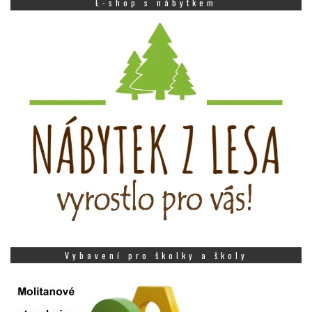
E-shop s nábytkem
Vybavení pro školky a školy