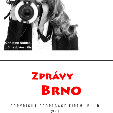
COPYRIGHT PROPAGACE FIREM. P-I-R-
@-T.