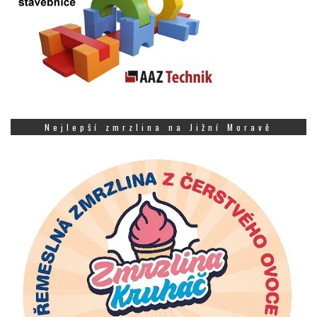
Nejlepší zmrzlina na Jižní Moravě