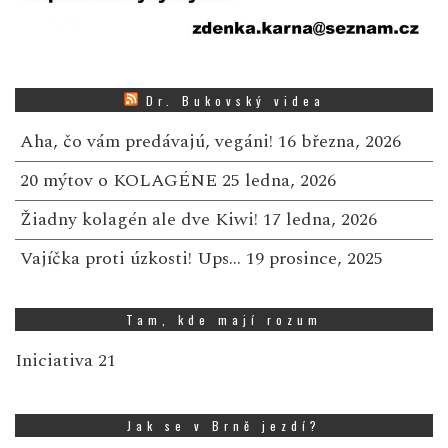
Dr. Bukovský videa
Aha, čo vám predávajú, vegáni!
16 března, 2026
20 mýtov o KOLAGÉNE
25 ledna, 2026
Žiadny kolagén ale dve Kiwi!
17 ledna, 2026
Vajíčka proti úzkosti! Ups…
19 prosince, 2025
Tam, kde mají rozum
Iniciativa 21
Jak se v Brně jezdí?