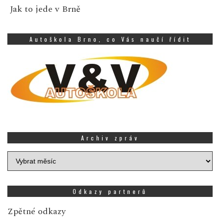
Jak to jede v Brně
Autoškola Brno, co Vás naučí řídit
Archiv zpráv
Archiv
zpráv
Odkazy partnerů
Zpětné odkazy