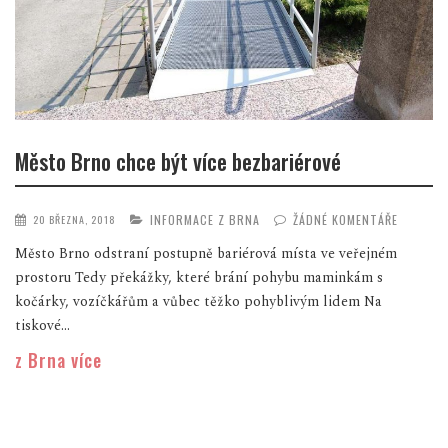
Město Brno chce být více bezbariérové
INFORMACE Z BRNA
ŽÁDNÉ KOMENTÁŘE
20 BŘEZNA, 2018
Město Brno odstraní postupně bariérová místa ve veřejném
prostoru Tedy překážky, které brání pohybu maminkám s
kočárky, vozíčkářům a vůbec těžko pohyblivým lidem Na
tiskové...
z Brna více