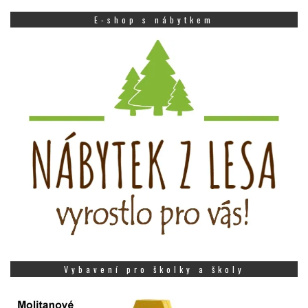
E-shop s nábytkem
Vybavení pro školky a školy