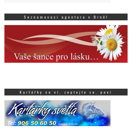
Seznamovací agentura v Brně!
Kartářky co ví, zeptejte se, poví