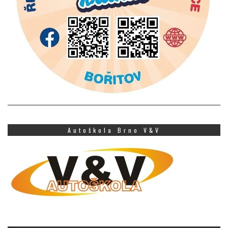
Autoškola Brno V&V