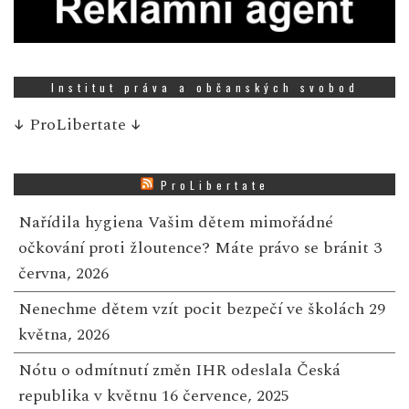
Institut práva a občanských svobod
↓
ProLibertate
↓
ProLibertate
Nařídila hygiena Vašim dětem mimořádné
očkování proti žloutence? Máte právo se bránit
3
června, 2026
Nenechme dětem vzít pocit bezpečí ve školách
29
května, 2026
Nótu o odmítnutí změn IHR odeslala Česká
republika v květnu
16 července, 2025