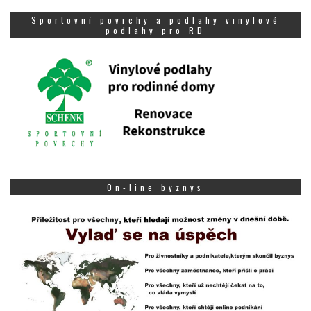
Sportovní povrchy a podlahy vinylové
podlahy pro RD
On-line byznys