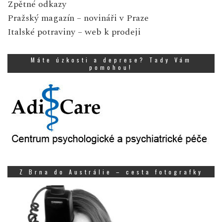
Zpětné odkazy
Pražský magazín
– novináři v Praze
Italské potraviny
– web k prodeji
Máte úzkosti a deprese? Tady Vám
pomohou!
Z Brna do Austrálie – cesta fotografky