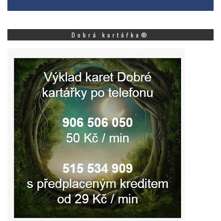
Dobrá kartářka®