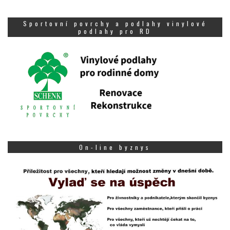
Sportovní povrchy a podlahy vinylové
podlahy pro RD
On-line byznys