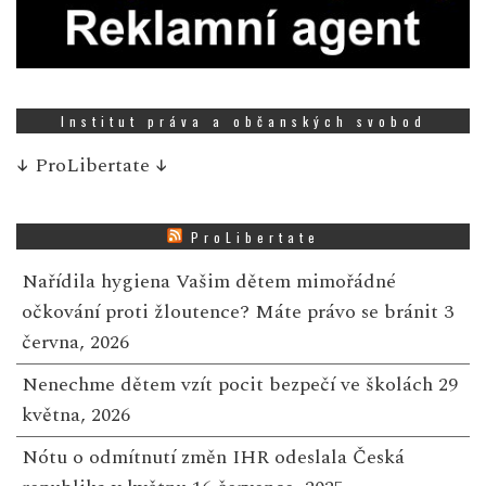
Institut práva a občanských svobod
↓
ProLibertate
↓
ProLibertate
Nařídila hygiena Vašim dětem mimořádné
očkování proti žloutence? Máte právo se bránit
3
června, 2026
Nenechme dětem vzít pocit bezpečí ve školách
29
května, 2026
Nótu o odmítnutí změn IHR odeslala Česká