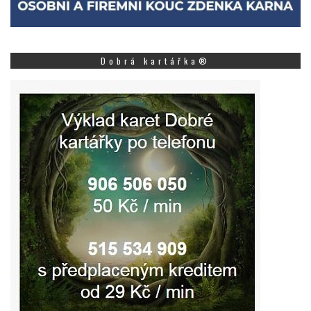
Dobrá kartářka®