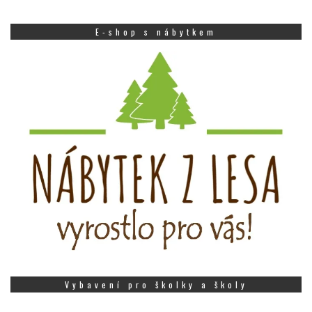
E-shop s nábytkem
Vybavení pro školky a školy