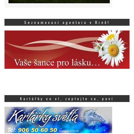
Seznamovací agentura v Brně!
Kartářky co ví, zeptejte se, poví