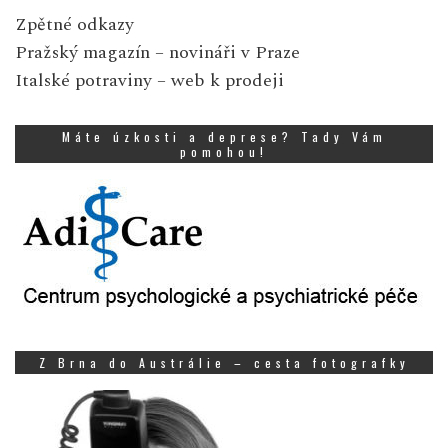
Zpětné odkazy
Pražský magazín
– novináři v Praze
Italské potraviny
– web k prodeji
Máte úzkosti a deprese? Tady Vám
pomohou!
Z Brna do Austrálie – cesta fotografky