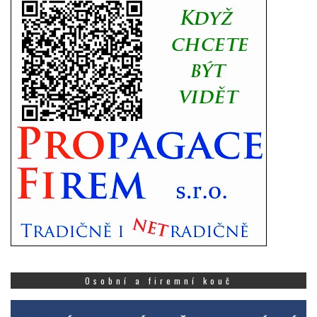
Osobní a firemní kouč