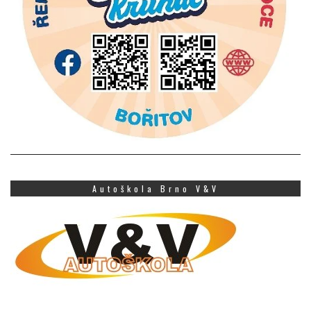
Autoškola Brno V&V