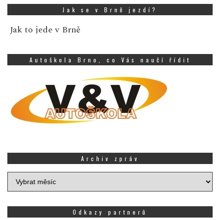
Jak se v Brně jezdí?
Jak to jede v Brně
Autoškola Brno, co Vás naučí řídit
Archiv zpráv
Archiv
zpráv
Odkazy partnerů