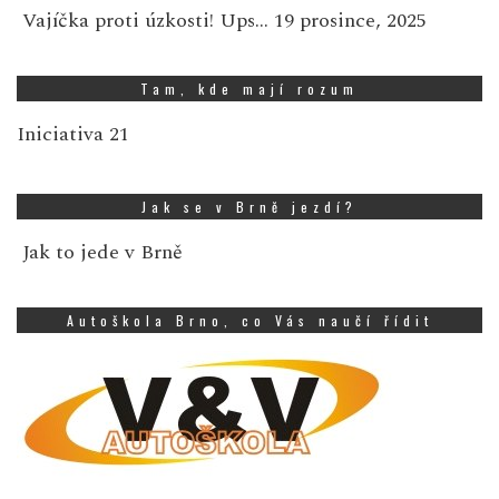
Vajíčka proti úzkosti! Ups…
19 prosince, 2025
Tam, kde mají rozum
Iniciativa 21
Jak se v Brně jezdí?
Jak to jede v Brně
Autoškola Brno, co Vás naučí řídit