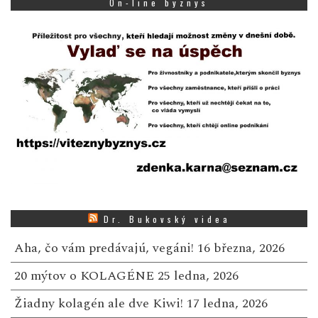
On-line byznys
Dr. Bukovský videa
Aha, čo vám predávajú, vegáni!
16 března, 2026
20 mýtov o KOLAGÉNE
25 ledna, 2026
Žiadny kolagén ale dve Kiwi!
17 ledna, 2026