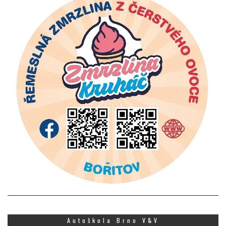
Autoškola Brno V&V