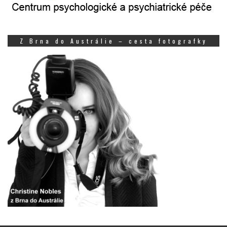
Z Brna do Austrálie – cesta fotografky