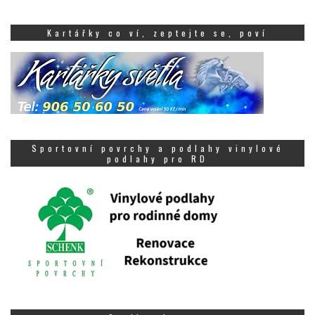
Kartářky co ví, zeptejte se, poví
Sportovní povrchy a podlahy vinylové
podlahy pro RD