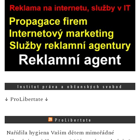
Institut práva a občanských svobod
↓
ProLibertate
↓
ProLibertate
Nařídila hygiena Vašim dětem mimořádné