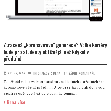
Ztracená „koronavirová“ generace? Volba kariéry
bude pro studenty obtížnější než kdykoliv
předtím!
INFORMACE Z BRNA
ŽÁDNÉ KOMENTÁŘE
6 ŘÍJNA, 2020
Téměř půl roku trvaly pro studenty základních a středních škol
koronavirové a letní prázdniny A sotva se žáci vrátili do lavic a
začali se opět dostávat do studijního tempa,...
z Brna více