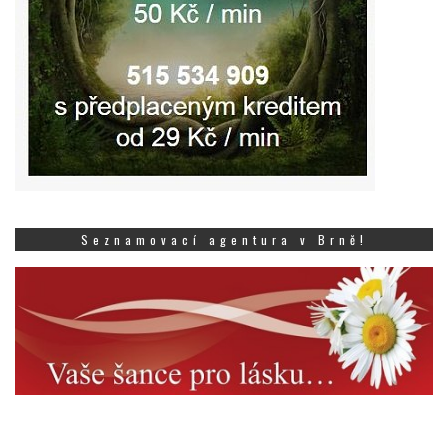
Seznamovací agentura v Brně!