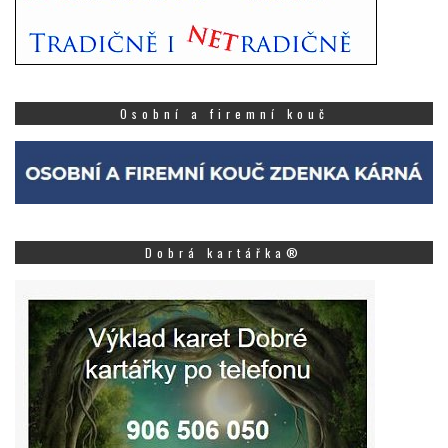
Osobní a firemní kouč
Dobrá kartářka®