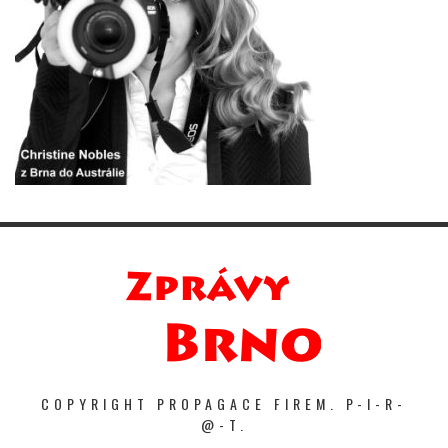
COPYRIGHT PROPAGACE FIREM. P-I-R-
@-T.