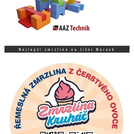
Nejlepší zmrzlina na Jižní Moravě