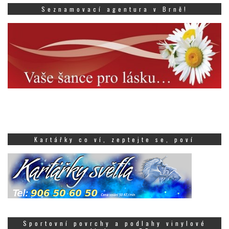
Seznamovací agentura v Brně!
Kartářky co ví, zeptejte se, poví
Sportovní povrchy a podlahy vinylové