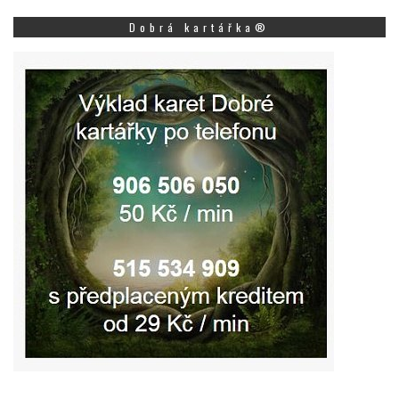
Dobrá kartářka®