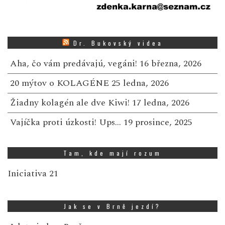
Dr. Bukovský videa
Aha, čo vám predávajú, vegáni!
16 března, 2026
20 mýtov o KOLAGÉNE
25 ledna, 2026
Žiadny kolagén ale dve Kiwi!
17 ledna, 2026
Vajíčka proti úzkosti! Ups…
19 prosince, 2025
Tam, kde mají rozum
Iniciativa 21
Jak se v Brně jezdí?