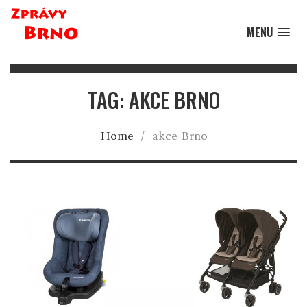
MENU
TAG: AKCE BRNO
Home
/
akce Brno