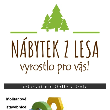
Vybavení pro školky a školy