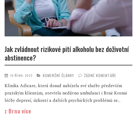
Jak zvládnout rizikové pití alkoholu bez doživotní
abstinence?
KOMERČNÍ ČLÁNKY
ŽÁDNÉ KOMENTÁŘE
10 ŘÍJNA, 2023
Klinika Adicare, která dosud nabízela své služby především
pražským klientům, otevřela nedávno ambulanci i Brně Kromě
léčby depresí, úzkostí a dalších psychických problémů se...
z Brna více