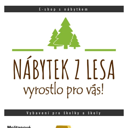
E-shop s nábytkem
Vybavení pro školky a školy