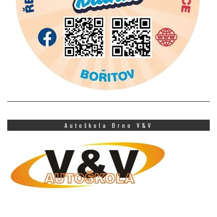
Autoškola Brno V&V