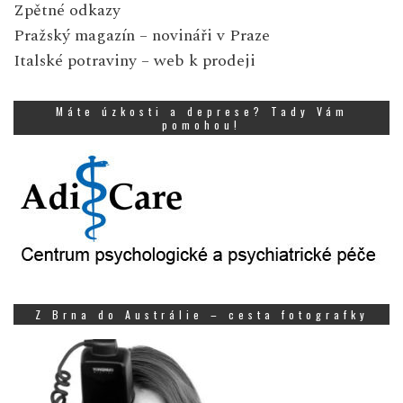
Zpětné odkazy
Pražský magazín
– novináři v Praze
Italské potraviny
– web k prodeji
Máte úzkosti a deprese? Tady Vám
pomohou!
Z Brna do Austrálie – cesta fotografky