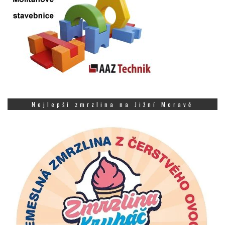
Nejlepší zmrzlina na Jižní Moravě