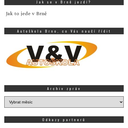
Jak se v Brně jezdí?
Jak to jede v Brně
Autoškola Brno, co Vás naučí řídit
Archiv zpráv
Archiv
zpráv
Odkazy partnerů