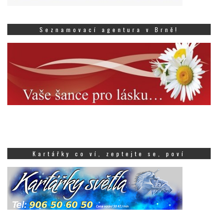
Seznamovací agentura v Brně!
Kartářky co ví, zeptejte se, poví