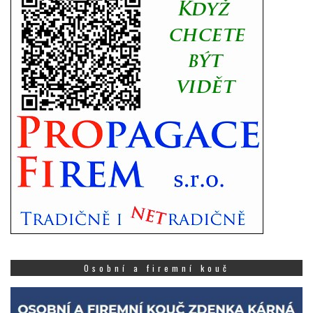
Osobní a firemní kouč