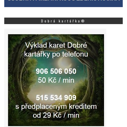
Dobrá kartářka®