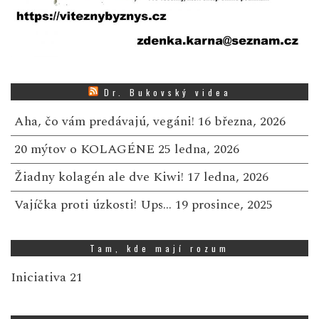
Dr. Bukovský videa
Aha, čo vám predávajú, vegáni!
16 března, 2026
20 mýtov o KOLAGÉNE
25 ledna, 2026
Žiadny kolagén ale dve Kiwi!
17 ledna, 2026
Vajíčka proti úzkosti! Ups…
19 prosince, 2025
Tam, kde mají rozum
Iniciativa 21