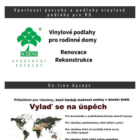
Sportovní povrchy a podlahy vinylové
podlahy pro RD
On-line byznys