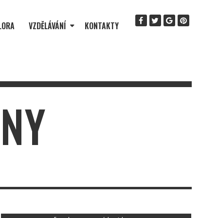
LORA
VZDĚLÁVÁNÍ
KONTAKTY
RNY