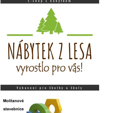
E-shop s nábytkem
Vybavení pro školky a školy