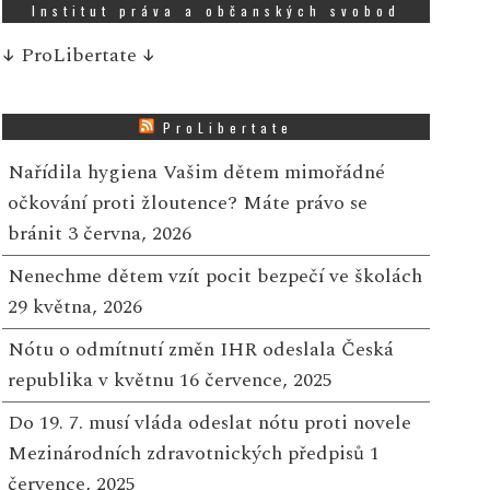
Institut práva a občanských svobod
↓
ProLibertate
↓
ProLibertate
Nařídila hygiena Vašim dětem mimořádné
očkování proti žloutence? Máte právo se
bránit
3 června, 2026
Nenechme dětem vzít pocit bezpečí ve školách
29 května, 2026
Nótu o odmítnutí změn IHR odeslala Česká
republika v květnu
16 července, 2025
Do 19. 7. musí vláda odeslat nótu proti novele
Mezinárodních zdravotnických předpisů
1
července, 2025