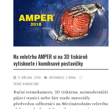
Na veletrhu AMPER si na 3D tiskárně
vytisknete i komiksové postavičky
17 BŘEZNA, 2018
INFORMACE Z BRNA
ŽÁDNÉ KOMENTÁŘE
Ruční termokameru, 3D tiskárnu, nejmodernější
pájecí stanici nebo fair trade materiály
předvedou odborníci na Mezinárodním veletrhu