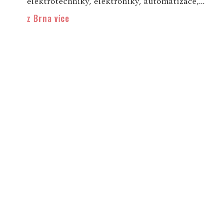
elektrotechniky, elektroniky, automatizace,...
z Brna více