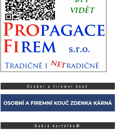
Osobní a firemní kouč
Dobrá kartářka®