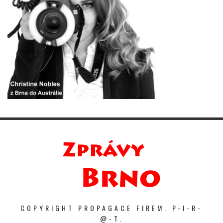
COPYRIGHT PROPAGACE FIREM. P-I-R-
@-T.