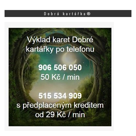
Dobrá kartářka®