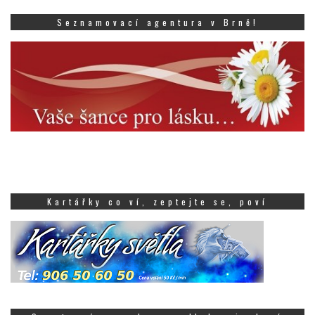
Seznamovací agentura v Brně!
Kartářky co ví, zeptejte se, poví