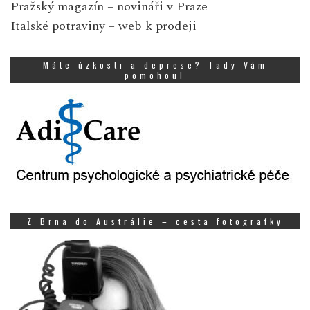
Pražský magazín
– novináři v Praze
Italské potraviny
– web k prodeji
Máte úzkosti a deprese? Tady Vám
pomohou!
Z Brna do Austrálie – cesta fotografky