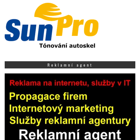
Reklamní agent