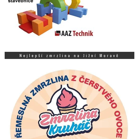
Nejlepší zmrzlina na Jižní Moravě