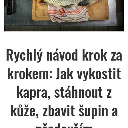
Rychlý návod krok za
krokem: Jak vykostit
kapra, stáhnout z
kůže, zbavit šupin a