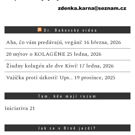
Dr. Bukovský videa
Aha, čo vám predávajú, vegáni!
16 března, 2026
20 mýtov o KOLAGÉNE
25 ledna, 2026
Žiadny kolagén ale dve Kiwi!
17 ledna, 2026
Vajíčka proti úzkosti! Ups…
19 prosince, 2025
Tam, kde mají rozum
Iniciativa 21
Jak se v Brně jezdí?