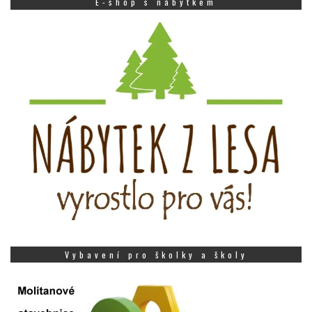
E-shop s nábytkem
Vybavení pro školky a školy