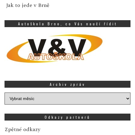
Jak to jede v Brně
Autoškola Brno, co Vás naučí řídit
Archiv zpráv
Archiv
zpráv
Odkazy partnerů
Zpětné odkazy