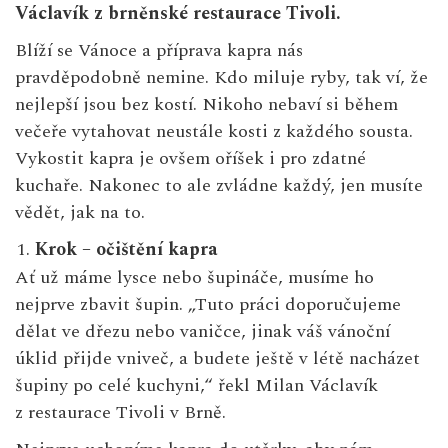
Václavík z brněnské restaurace Tivoli.
Blíží se Vánoce a příprava kapra nás
pravděpodobně nemine. Kdo miluje ryby, tak ví, že
nejlepší jsou bez kostí. Nikoho nebaví si během
večeře vytahovat neustále kosti z každého sousta.
Vykostit kapra je ovšem oříšek i pro zdatné
kuchaře. Nakonec to ale zvládne každý, jen musíte
vědět, jak na to.
Krok – očištění kapra
Ať už máme lysce nebo šupináče, musíme ho
nejprve zbavit šupin. „Tuto práci doporučujeme
dělat ve dřezu nebo vaničce, jinak váš vánoční
úklid přijde vniveč, a budete ještě v létě nacházet
šupiny po celé kuchyni,“ řekl Milan Václavík
z restaurace Tivoli v Brně.