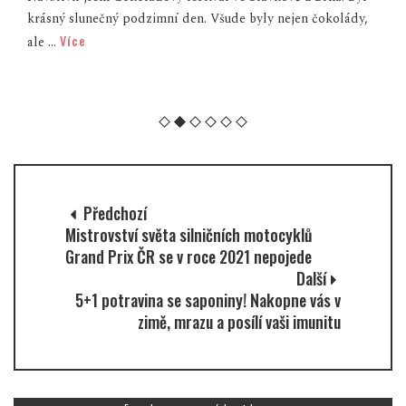
krásný slunečný podzimní den. Všude byly nejen čokolády,
Více
ale ...
Předchozí
Mistrovství světa silničních motocyklů
Grand Prix ČR se v roce 2021 nepojede
Další
5+1 potravina se saponiny! Nakopne vás v
zimě, mrazu a posílí vaši imunitu