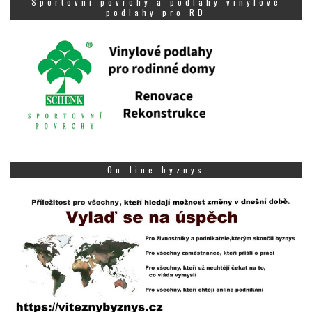
Sportovní povrchy a podlahy vinylové
podlahy pro RD
On-line byznys