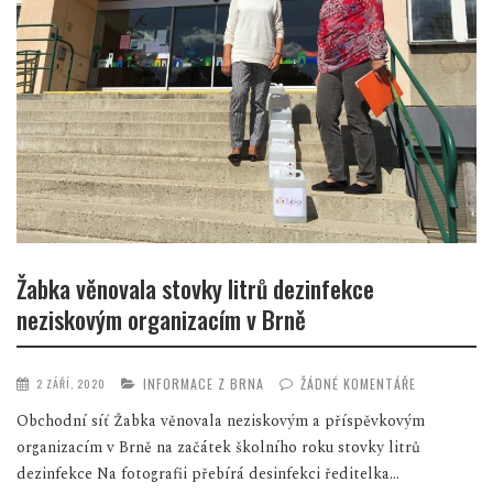
Žabka věnovala stovky litrů dezinfekce
neziskovým organizacím v Brně
INFORMACE Z BRNA
ŽÁDNÉ KOMENTÁŘE
2 ZÁŘÍ, 2020
Obchodní síť Žabka věnovala neziskovým a příspěvkovým
organizacím v Brně na začátek školního roku stovky litrů
dezinfekce Na fotografii přebírá desinfekci ředitelka...