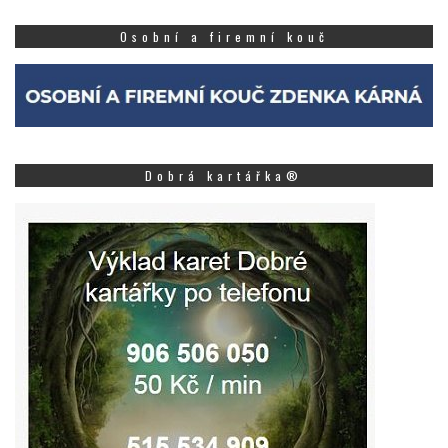
Osobní a firemní kouč
Dobrá kartářka®