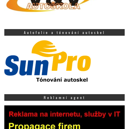
Autofolie a tónování autoskel
Reklamní agent