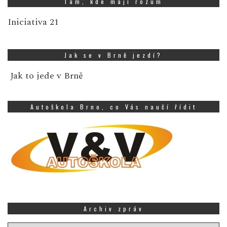
Tam, kde mají rozum
Iniciativa 21
Jak se v Brně jezdí?
Jak to jede v Brně
Autoškola Brno, co Vás naučí řídit
Archiv zpráv