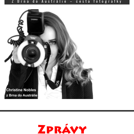
Z Brna do Austrálie – cesta fotografky