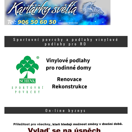
Sportovní povrchy a podlahy vinylové
podlahy pro RD
On-line byznys