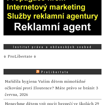
Institut práva a občanských svobod
↓
ProLibertate
↓
ProLibertate
Nařídila hygiena Vašim dětem mimořádné
očkování proti žloutence? Máte právo se bránit
3
června, 2026
Nenechme dětem vzít pocit bezpečí ve školách
29