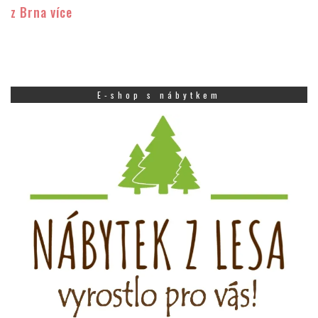
z Brna více
E-shop s nábytkem