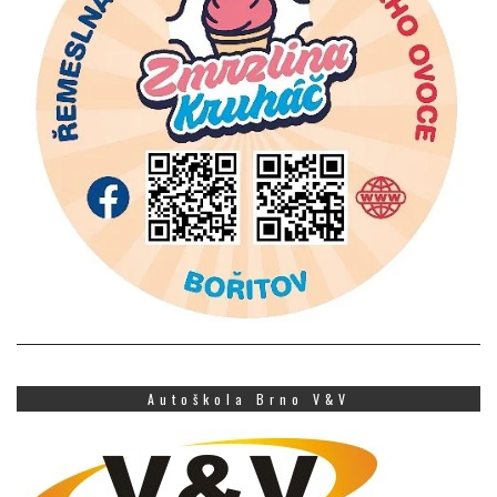
Autoškola Brno V&V