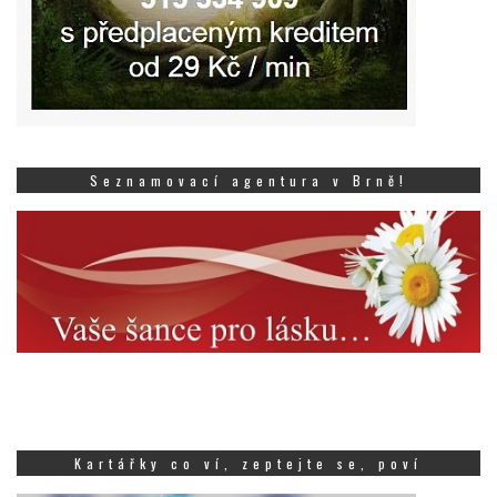
Seznamovací agentura v Brně!
Kartářky co ví, zeptejte se, poví