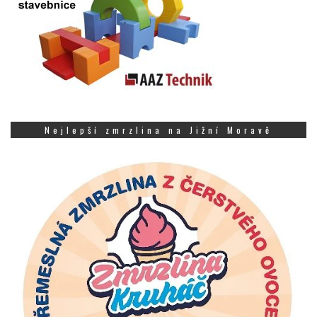
Nejlepší zmrzlina na Jižní Moravě