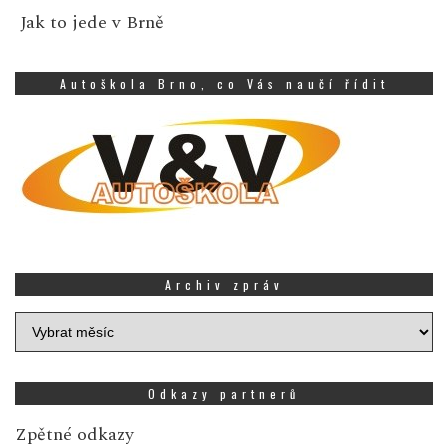
Jak to jede v Brně
Autoškola Brno, co Vás naučí řídit
Archiv zpráv
Archiv
zpráv
Odkazy partnerů
Zpětné odkazy