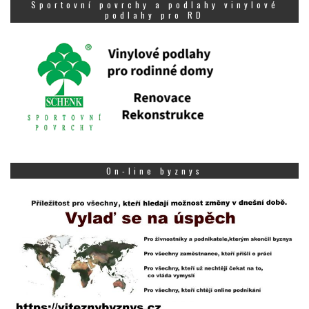
Sportovní povrchy a podlahy vinylové
podlahy pro RD
On-line byznys