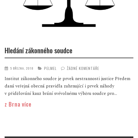
Hledání zákonného soudce
PELMEL
ŽÁDNÉ KOMENTÁŘE
5 BŘEZNA, 2018
Institut zákonného soudce je prvek nestrannosti justice Předem
daná veřejná obecná pravidla zahrnující i prvek náhody
v přidělování kauz brání svévolnému výběru soudce pro...
z Brna více