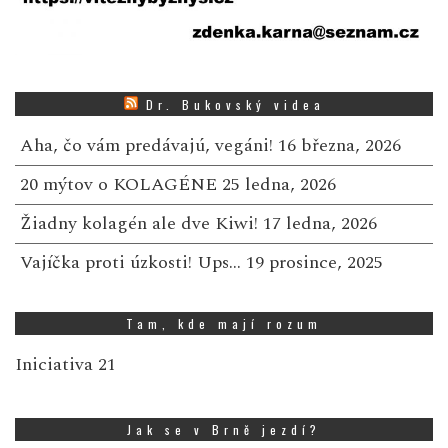
Dr. Bukovský videa
Aha, čo vám predávajú, vegáni!
16 března, 2026
20 mýtov o KOLAGÉNE
25 ledna, 2026
Žiadny kolagén ale dve Kiwi!
17 ledna, 2026
Vajíčka proti úzkosti! Ups…
19 prosince, 2025
Tam, kde mají rozum
Iniciativa 21
Jak se v Brně jezdí?