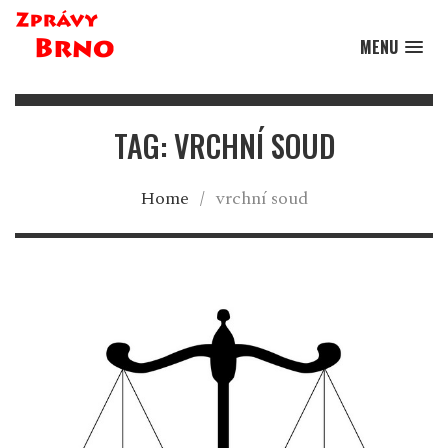
MENU
TAG: VRCHNÍ SOUD
Home
/
vrchní soud