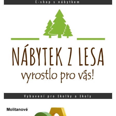
E-shop s nábytkem
Vybavení pro školky a školy