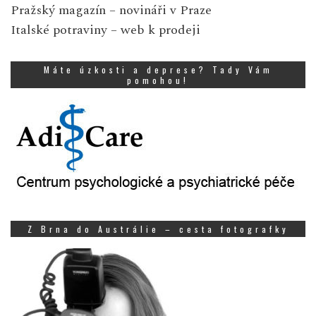
Pražský magazín
– novináři v Praze
Italské potraviny
– web k prodeji
Máte úzkosti a deprese? Tady Vám
pomohou!
Z Brna do Austrálie – cesta fotografky