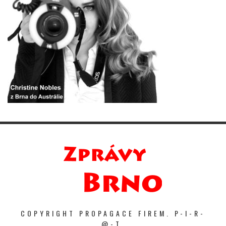
COPYRIGHT PROPAGACE FIREM. P-I-R-
@-T.