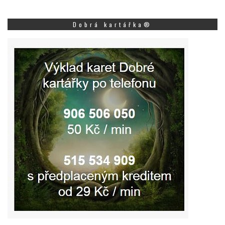
Dobrá kartářka®