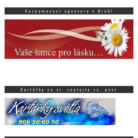
Seznamovací agentura v Brně!
Kartářky co ví, zeptejte se, poví