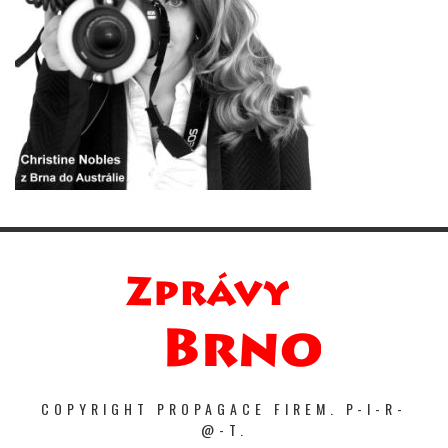
COPYRIGHT PROPAGACE FIREM. P-I-R-
@-T.