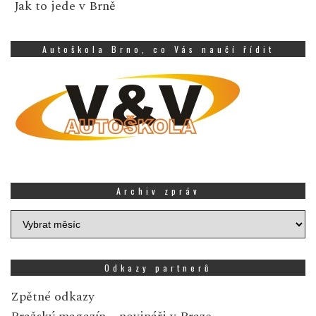
Jak to jede v Brně
Autoškola Brno, co Vás naučí řídit
Archiv zpráv
Archiv
zpráv
Odkazy partnerů
Zpětné odkazy