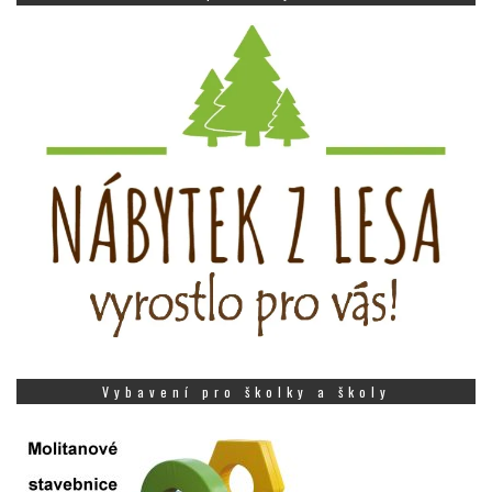
Vybavení pro školky a školy