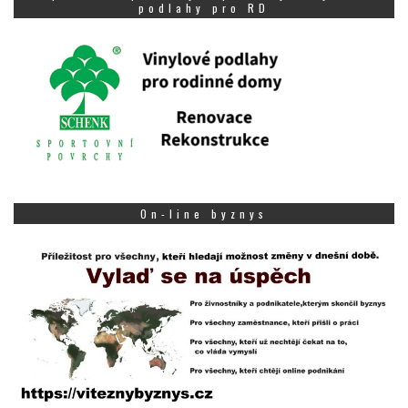
podlahy pro RD
On-line byznys