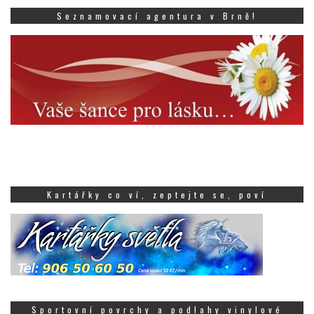
Seznamovací agentura v Brně!
Kartářky co ví, zeptejte se, poví
Sportovní povrchy a podlahy vinylové