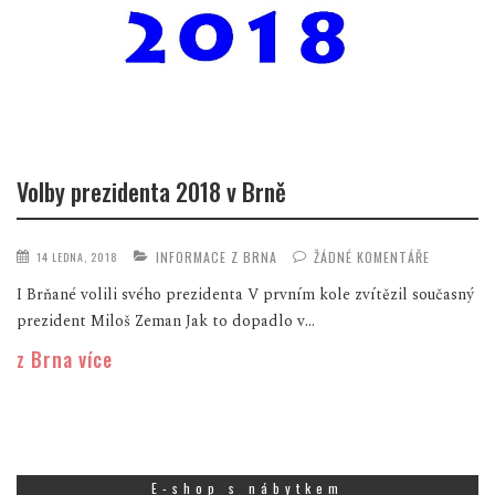
Volby prezidenta 2018 v Brně
INFORMACE Z BRNA
ŽÁDNÉ KOMENTÁŘE
14 LEDNA, 2018
I Brňané volili svého prezidenta V prvním kole zvítězil současný
prezident Miloš Zeman Jak to dopadlo v...
z Brna více
E-shop s nábytkem