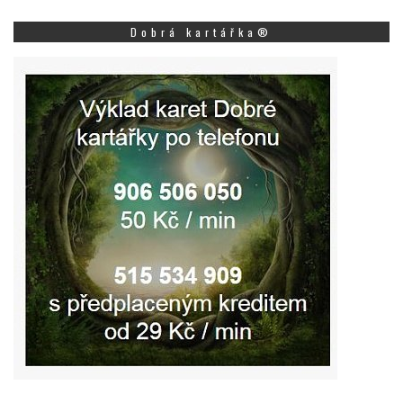
Dobrá kartářka®