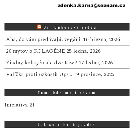
Dr. Bukovský videa
Aha, čo vám predávajú, vegáni!
16 března, 2026
20 mýtov o KOLAGÉNE
25 ledna, 2026
Žiadny kolagén ale dve Kiwi!
17 ledna, 2026
Vajíčka proti úzkosti! Ups…
19 prosince, 2025
Tam, kde mají rozum
Iniciativa 21
Jak se v Brně jezdí?