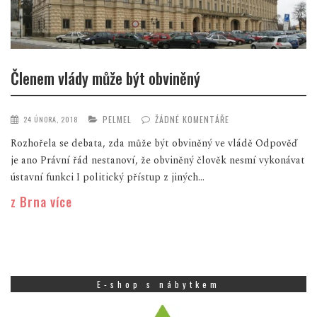
Členem vlády může být obviněný
PELMEL
ŽÁDNÉ KOMENTÁŘE
24 ÚNORA, 2018
Rozhořela se debata, zda může být obviněný ve vládě Odpověď
je ano Právní řád nestanoví, že obviněný člověk nesmí vykonávat
ústavní funkci I politický přístup z jiných...
z Brna více
E-shop s nábytkem