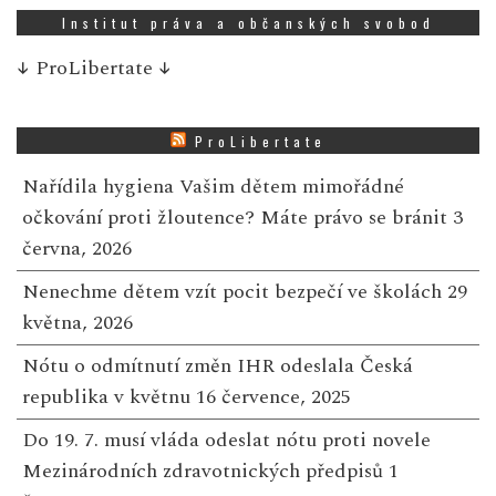
Institut práva a občanských svobod
↓
ProLibertate
↓
ProLibertate
Nařídila hygiena Vašim dětem mimořádné
očkování proti žloutence? Máte právo se bránit
3
června, 2026
Nenechme dětem vzít pocit bezpečí ve školách
29
května, 2026
Nótu o odmítnutí změn IHR odeslala Česká
republika v květnu
16 července, 2025
Do 19. 7. musí vláda odeslat nótu proti novele
Mezinárodních zdravotnických předpisů
1