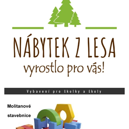
Vybavení pro školky a školy