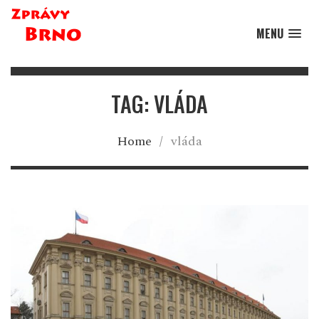
MENU
TAG: VLÁDA
Home
/
vláda