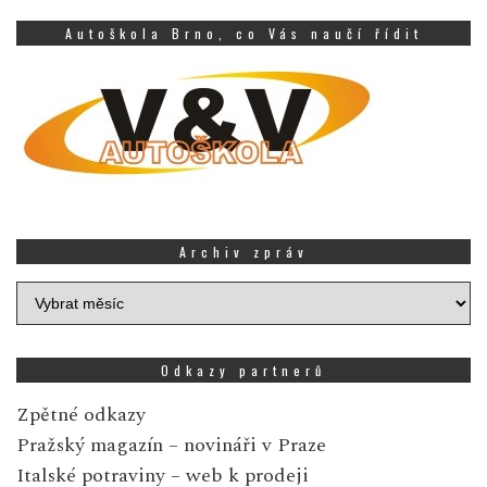
Autoškola Brno, co Vás naučí řídit
Archiv zpráv
Archiv
zpráv
Odkazy partnerů
Zpětné odkazy
Pražský magazín
– novináři v Praze
Italské potraviny
– web k prodeji