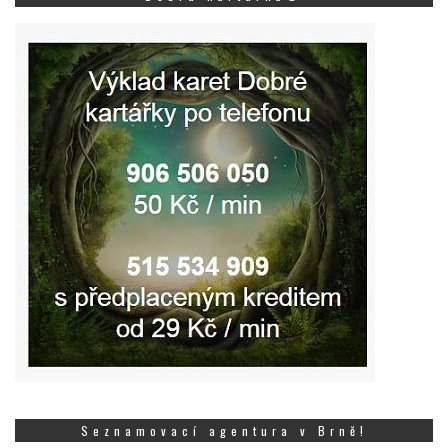
Seznamovací agentura v Brně!