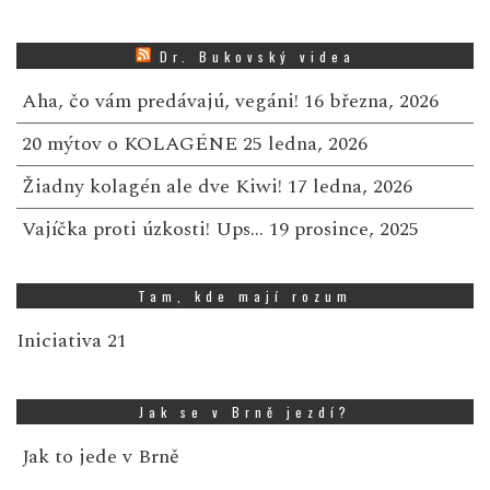
Dr. Bukovský videa
Aha, čo vám predávajú, vegáni!
16 března, 2026
20 mýtov o KOLAGÉNE
25 ledna, 2026
Žiadny kolagén ale dve Kiwi!
17 ledna, 2026
Vajíčka proti úzkosti! Ups…
19 prosince, 2025
Tam, kde mají rozum
Iniciativa 21
Jak se v Brně jezdí?
Jak to jede v Brně