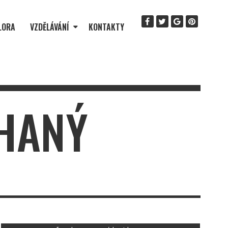
LORA
VZDĚLÁVÁNÍ
KONTAKTY
ÍHANÝ