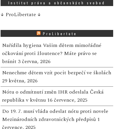
Institut práva a občanských svobod
↓
ProLibertate
↓
ProLibertate
Nařídila hygiena Vašim dětem mimořádné
očkování proti žloutence? Máte právo se
bránit
3 června, 2026
Nenechme dětem vzít pocit bezpečí ve školách
29 května, 2026
Nótu o odmítnutí změn IHR odeslala Česká
republika v květnu
16 července, 2025
Do 19. 7. musí vláda odeslat nótu proti novele
Mezinárodních zdravotnických předpisů
1
července, 2025