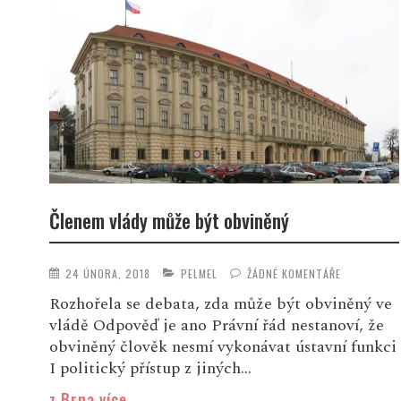
Členem vlády může být obviněný
24 ÚNORA, 2018
PELMEL
ŽÁDNÉ KOMENTÁŘE
Rozhořela se debata, zda může být obviněný ve
vládě Odpověď je ano Právní řád nestanoví, že
obviněný člověk nesmí vykonávat ústavní funkci
I politický přístup z jiných...
z Brna více