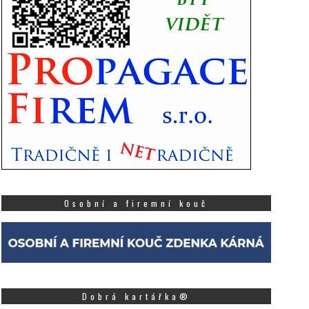
Osobní a firemní kouč
Dobrá kartářka®