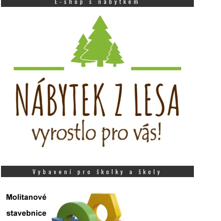
E-shop s nábytkem
Vybavení pro školky a školy