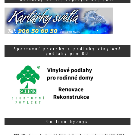
Sportovní povrchy a podlahy vinylové
podlahy pro RD
On-line byznys