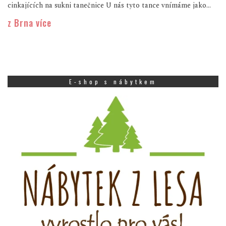
cinkajících na sukni tanečnice U nás tyto tance vnímáme jako...
z Brna více
E-shop s nábytkem