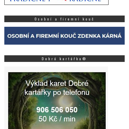
Osobní a firemní kouč
Dobrá kartářka®