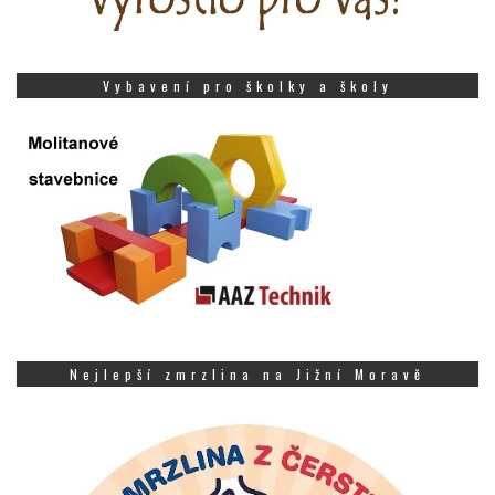
Vybavení pro školky a školy
Nejlepší zmrzlina na Jižní Moravě