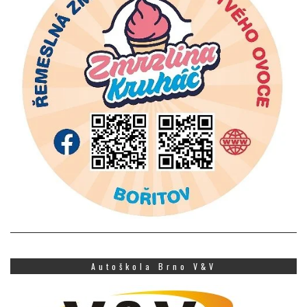
Autoškola Brno V&V