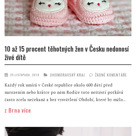
10 až 15 procent těhotných žen v Česku nedonosí
živé dítě
JIHOMORAVSKÝ KRAJ
ŽÁDNÉ KOMENTÁŘE
25 LISTOPADU, 2019
Každý rok umírá v České republice okolo 600 dětí před
narozením nebo krátce po něm Rodiče toto neštěstí potkává
často zcela nečekaně a bez vysvětlení Období, které by mělo...
z Brna více