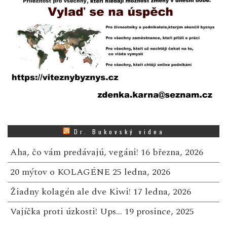
Dr. Bukovský videa
Aha, čo vám predávajú, vegáni!
16 března, 2026
20 mýtov o KOLAGÉNE
25 ledna, 2026
Žiadny kolagén ale dve Kiwi!
17 ledna, 2026
Vajíčka proti úzkosti! Ups…
19 prosince, 2025