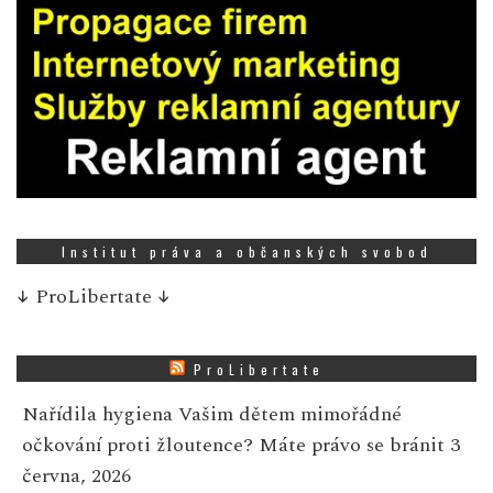
Institut práva a občanských svobod
↓
ProLibertate
↓
ProLibertate
Nařídila hygiena Vašim dětem mimořádné
očkování proti žloutence? Máte právo se bránit
3
června, 2026