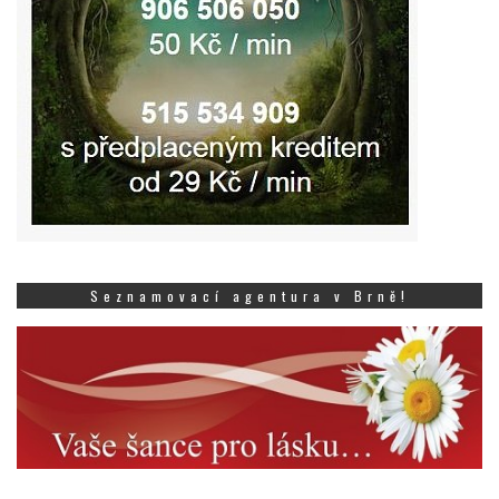
Seznamovací agentura v Brně!