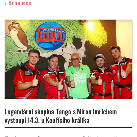
z Brna více
Legendární skupina Tango s Mírou Imrichem
vystoupí 14.3. u Kouřícího králíka