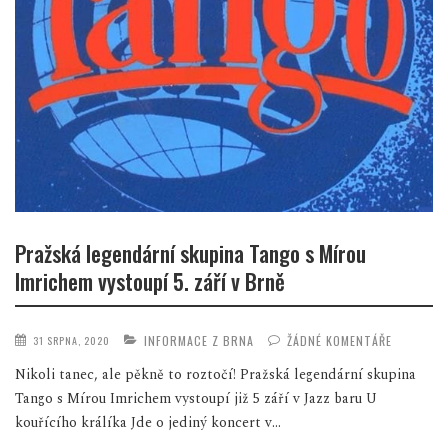
Pražská legendární skupina Tango s Mírou
Imrichem vystoupí 5. září v Brně
INFORMACE Z BRNA
ŽÁDNÉ KOMENTÁŘE
31 SRPNA, 2020
Nikoli tanec, ale pěkně to roztočí! Pražská legendární skupina
Tango s Mírou Imrichem vystoupí již 5 září v Jazz baru U
kouřícího králíka Jde o jediný koncert v...