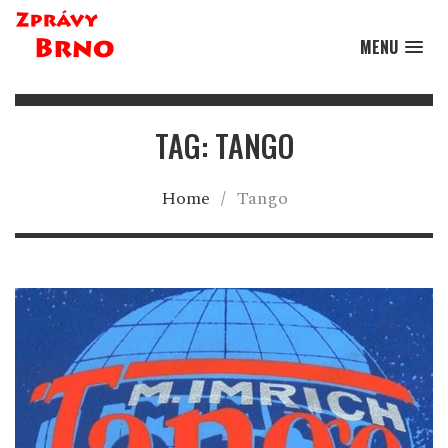
MENU
TAG: TANGO
Home
/
Tango