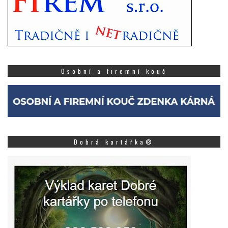
Osobní a firemní kouč
Dobrá kartářka®