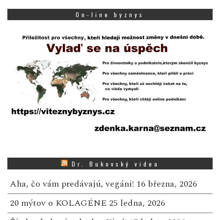
On-line byznys
Dr. Bukovský videa
Aha, čo vám predávajú, vegáni!
16 března, 2026
20 mýtov o KOLAGÉNE
25 ledna, 2026