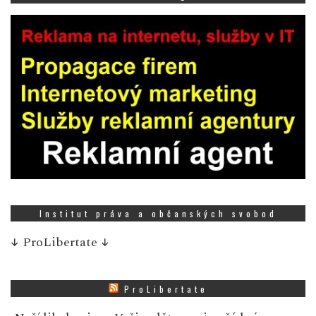
Institut práva a občanských svobod
↓
ProLibertate
↓
ProLibertate