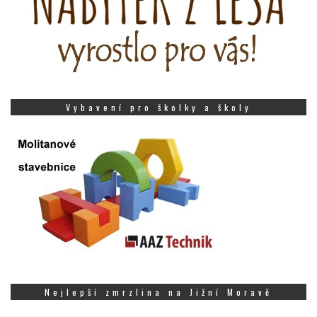
Vybavení pro školky a školy
Nejlepší zmrzlina na Jižní Moravě