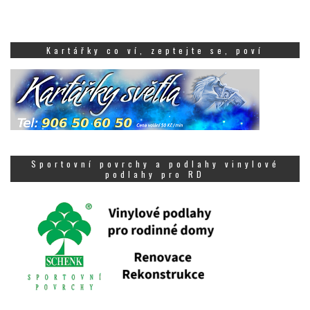
Kartářky co ví, zeptejte se, poví
Sportovní povrchy a podlahy vinylové
podlahy pro RD