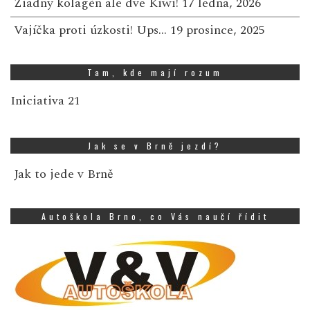
Žiadny kolagén ale dve Kiwi!
17 ledna, 2026
Vajíčka proti úzkosti! Ups…
19 prosince, 2025
Tam, kde mají rozum
Iniciativa 21
Jak se v Brně jezdí?
Jak to jede v Brně
Autoškola Brno, co Vás naučí řídit