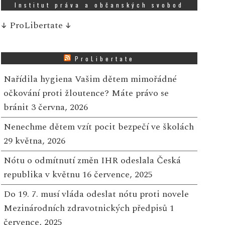
Institut práva a občanských svobod
↓
ProLibertate
↓
ProLibertate
Nařídila hygiena Vašim dětem mimořádné
očkování proti žloutence? Máte právo se
bránit
3 června, 2026
Nenechme dětem vzít pocit bezpečí ve školách
29 května, 2026
Nótu o odmítnutí změn IHR odeslala Česká
republika v květnu
16 července, 2025
Do 19. 7. musí vláda odeslat nótu proti novele
Mezinárodních zdravotnických předpisů
1
července, 2025