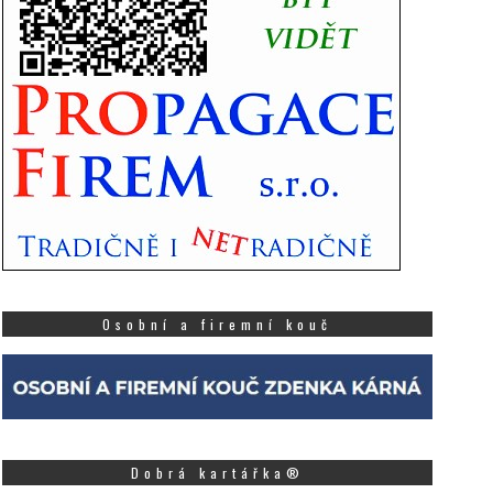
Osobní a firemní kouč
Dobrá kartářka®