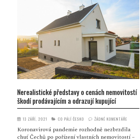
Nerealistické představy o cenách nemovitostí
škodí prodávajícím a odrazují kupující
13 ZÁŘÍ, 2021
CO PÁLÍ ČESKO
ŽÁDNÉ KOMENTÁŘE
Koronavirová pandemie rozhodně nezbrzdila
chuť Čechů po pořízení vlastních nemovitostí –