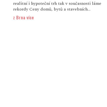
realitní i hypoteční trh tak v současnosti láme
rekordy Ceny domů, bytů a stavebních...
z Brna více