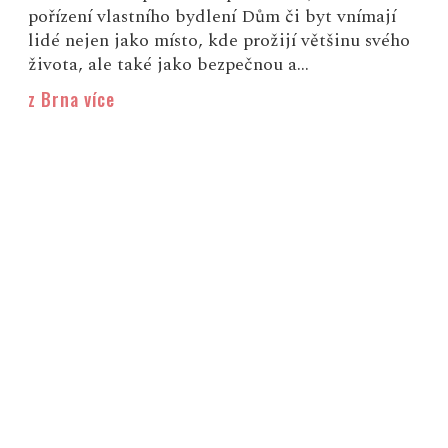
pořízení vlastního bydlení Dům či byt vnímají
lidé nejen jako místo, kde prožijí většinu svého
života, ale také jako bezpečnou a...
z Brna více