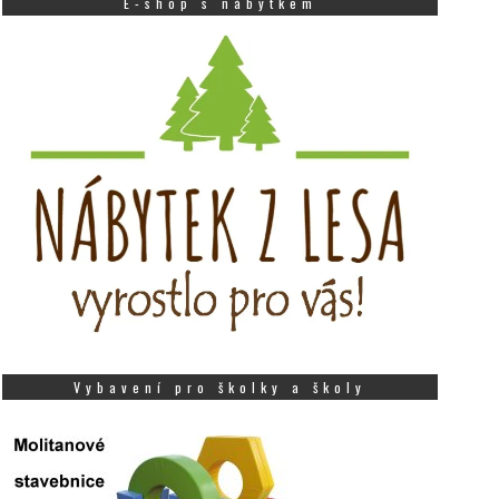
E-shop s nábytkem
Vybavení pro školky a školy