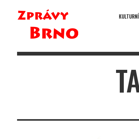
KULTURNÍ
T