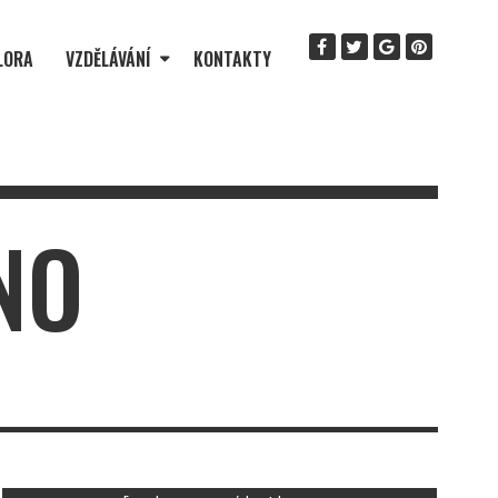
LORA
VZDĚLÁVÁNÍ
KONTAKTY
NO