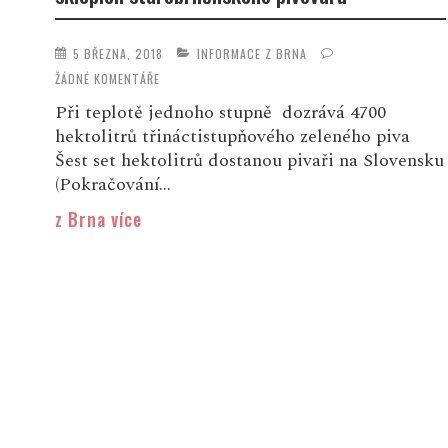
5 BŘEZNA, 2018
INFORMACE Z BRNA
ŽÁDNÉ KOMENTÁŘE
Při teplotě jednoho stupně dozrává 4700
hektolitrů třináctistupňového zeleného piva
Šest set hektolitrů dostanou pivaři na Slovensku
(Pokračování...
z Brna více