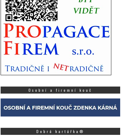
Osobní a firemní kouč
Dobrá kartářka®