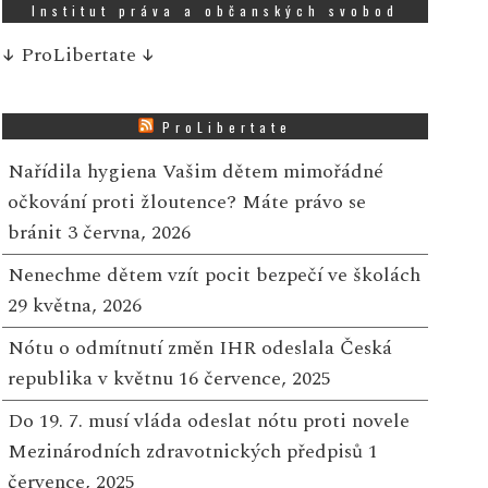
Institut práva a občanských svobod
↓
ProLibertate
↓
ProLibertate
Nařídila hygiena Vašim dětem mimořádné
očkování proti žloutence? Máte právo se
bránit
3 června, 2026
Nenechme dětem vzít pocit bezpečí ve školách
29 května, 2026
Nótu o odmítnutí změn IHR odeslala Česká
republika v květnu
16 července, 2025
Do 19. 7. musí vláda odeslat nótu proti novele
Mezinárodních zdravotnických předpisů
1
července, 2025