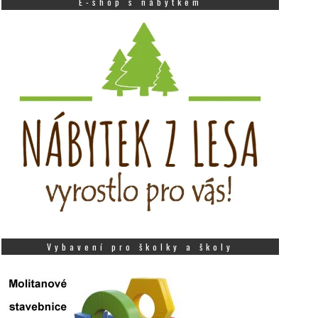
E-shop s nábytkem
Vybavení pro školky a školy