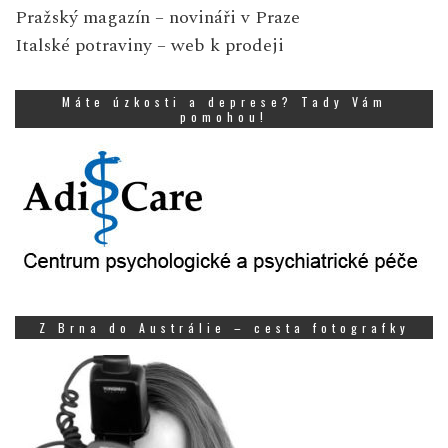
Pražský magazín
– novináři v Praze
Italské potraviny
– web k prodeji
Máte úzkosti a deprese? Tady Vám
pomohou!
Z Brna do Austrálie – cesta fotografky