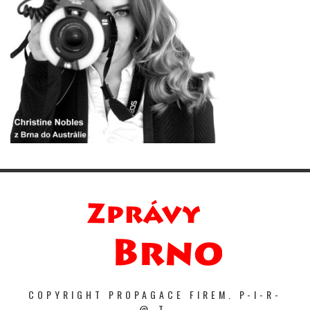
COPYRIGHT PROPAGACE FIREM. P-I-R-
@-T.