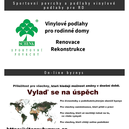
Sportovní povrchy a podlahy vinylové
podlahy pro RD
On-line byznys