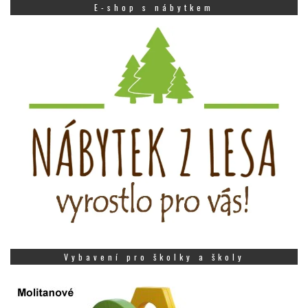
E-shop s nábytkem
Vybavení pro školky a školy