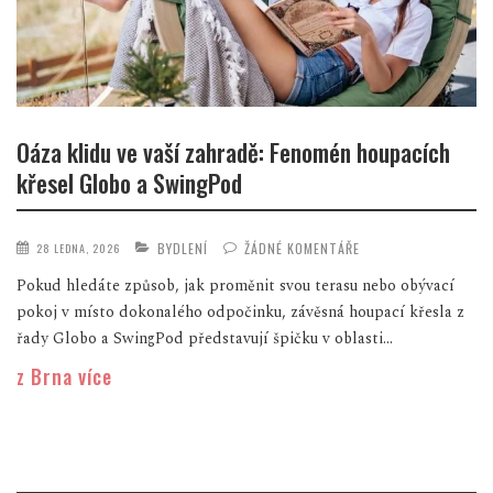
Oáza klidu ve vaší zahradě: Fenomén houpacích
křesel Globo a SwingPod
BYDLENÍ
ŽÁDNÉ KOMENTÁŘE
28 LEDNA, 2026
Pokud hledáte způsob, jak proměnit svou terasu nebo obývací
pokoj v místo dokonalého odpočinku, závěsná houpací křesla z
řady Globo a SwingPod představují špičku v oblasti...
z Brna více