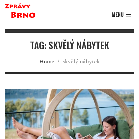
MENU
TAG: SKVĚLÝ NÁBYTEK
Home
/
skvělý nábytek