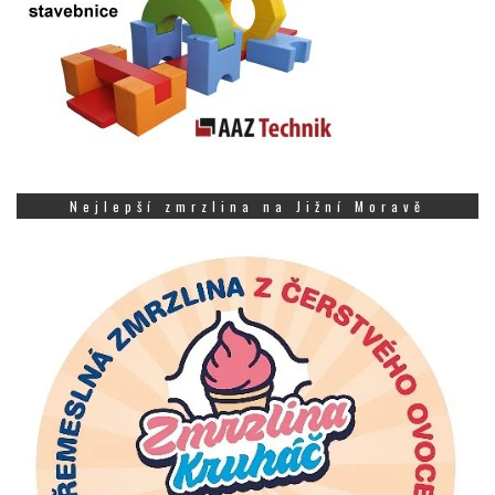
Nejlepší zmrzlina na Jižní Moravě