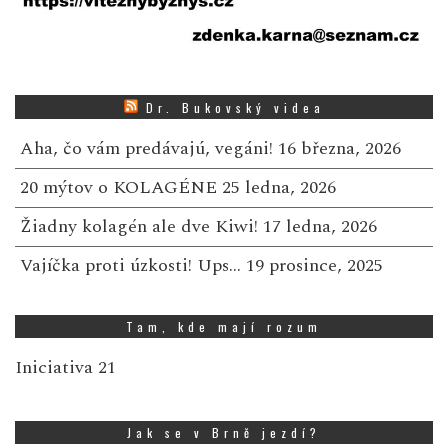
Dr. Bukovský videa
Aha, čo vám predávajú, vegáni!
16 března, 2026
20 mýtov o KOLAGÉNE
25 ledna, 2026
Žiadny kolagén ale dve Kiwi!
17 ledna, 2026
Vajíčka proti úzkosti! Ups…
19 prosince, 2025
Tam, kde mají rozum
Iniciativa 21
Jak se v Brně jezdí?