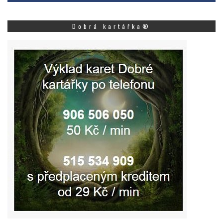
Dobrá kartářka®