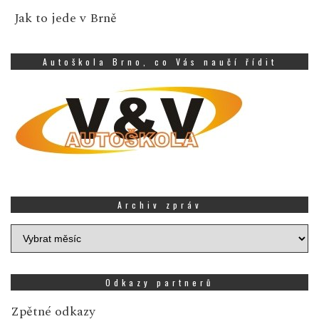
Jak to jede v Brně
Autoškola Brno, co Vás naučí řídit
Archiv zpráv
Archiv
zpráv
Odkazy partnerů
Zpětné odkazy