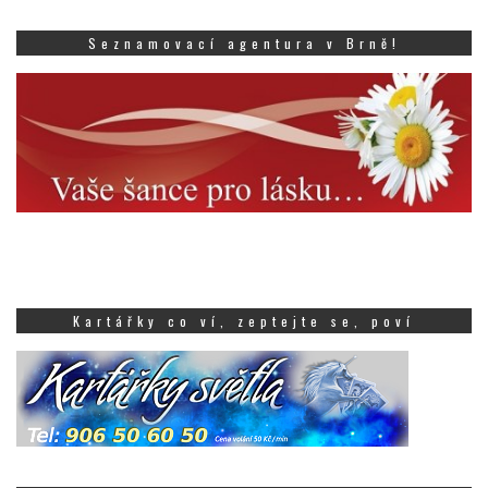
Seznamovací agentura v Brně!
Kartářky co ví, zeptejte se, poví