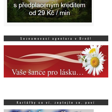
Seznamovací agentura v Brně!
Kartářky co ví, zeptejte se, poví