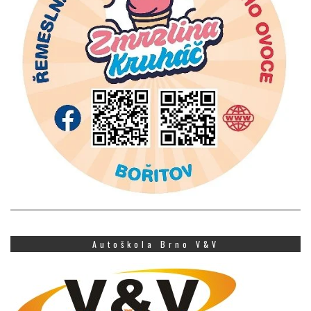
Autoškola Brno V&V