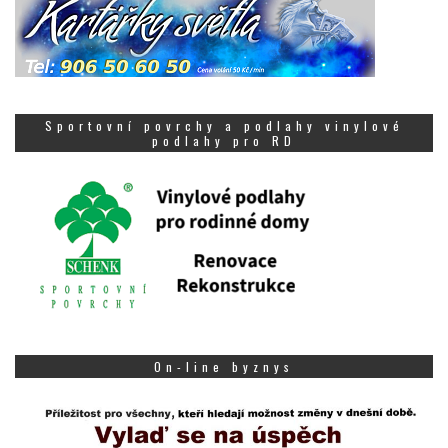
Sportovní povrchy a podlahy vinylové
podlahy pro RD
On-line byznys