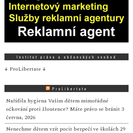
Institut práva a občanských svobod
↓
ProLibertate
↓
ProLibertate
Nařídila hygiena Vašim dětem mimořádné
očkování proti žloutence? Máte právo se bránit
3
června, 2026
Nenechme dětem vzít pocit bezpečí ve školách
29