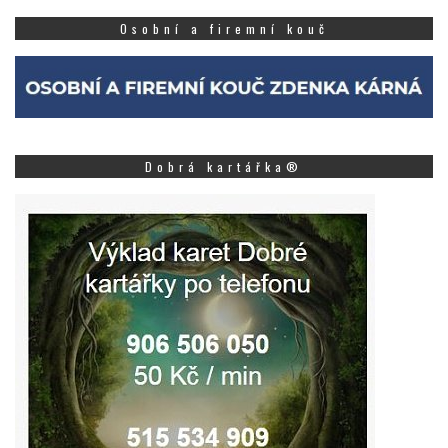
Osobní a firemní kouč
Dobrá kartářka®