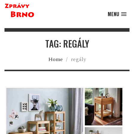
MENU
TAG: REGÁLY
Home
/
regály