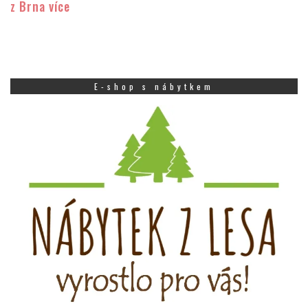
z Brna více
E-shop s nábytkem