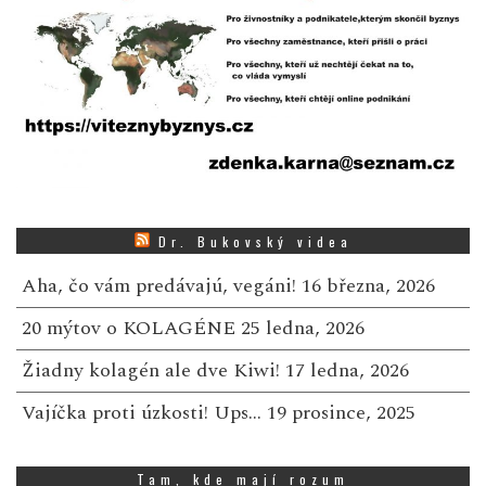
Dr. Bukovský videa
Aha, čo vám predávajú, vegáni!
16 března, 2026
20 mýtov o KOLAGÉNE
25 ledna, 2026
Žiadny kolagén ale dve Kiwi!
17 ledna, 2026
Vajíčka proti úzkosti! Ups…
19 prosince, 2025
Tam, kde mají rozum