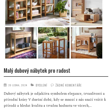
Malý dubový nábytek pro radost
BYDLENÍ
ŽÁDNÉ KOMENTÁŘE
20 LEDNA, 2024
Dubový nábytek je odjakživa symbolem elegance, trvanlivosti a
přírodní krásy V dnešní době, kdy se mnozí z nás snaží vrátit k
přírodě a hledat kvalitu a trvalou hodnotu ve věcech,...