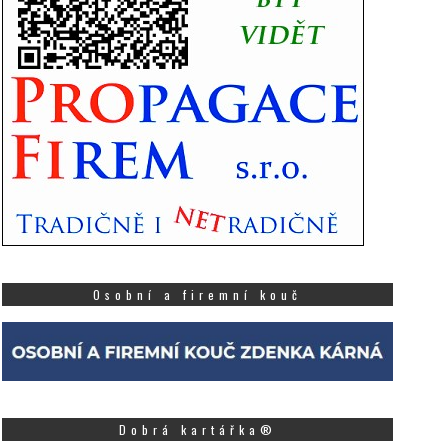
Osobní a firemní kouč
Dobrá kartářka®