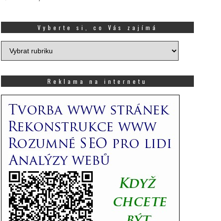
Vyberte si, co Vás zajímá
Vyberte
si,
co
Vás
Reklama na internetu
zajímá