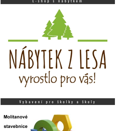
E-shop s nábytkem
Vybavení pro školky a školy