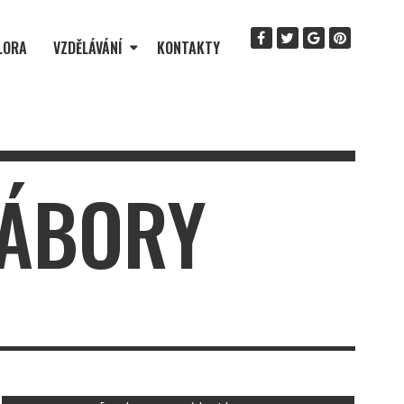
LORA
VZDĚLÁVÁNÍ
KONTAKTY
TÁBORY