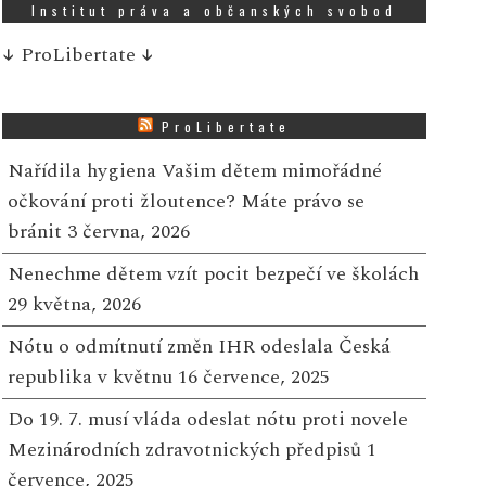
Institut práva a občanských svobod
↓
ProLibertate
↓
ProLibertate
Nařídila hygiena Vašim dětem mimořádné
očkování proti žloutence? Máte právo se
bránit
3 června, 2026
Nenechme dětem vzít pocit bezpečí ve školách
29 května, 2026
Nótu o odmítnutí změn IHR odeslala Česká
republika v květnu
16 července, 2025
Do 19. 7. musí vláda odeslat nótu proti novele
Mezinárodních zdravotnických předpisů
1
července, 2025