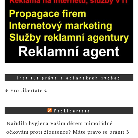
Institut práva a občanských svobod
↓
ProLibertate
↓
ProLibertate
Nařídila hygiena Vašim dětem mimořádné
očkování proti žloutence? Máte právo se bránit
3