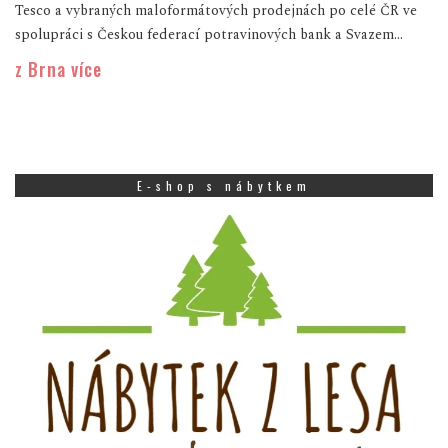
Tesco a vybraných maloformátových prodejnách po celé ČR ve
spolupráci s Českou federací potravinových bank a Svazem...
z Brna více
E-shop s nábytkem