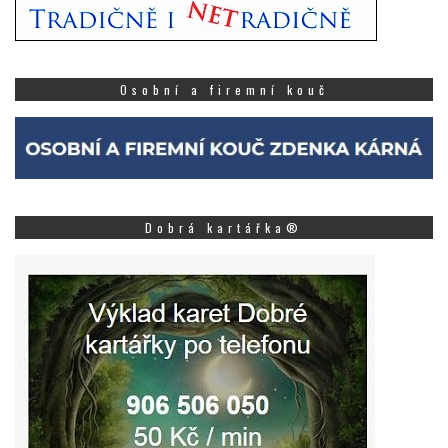
Osobní a firemní kouč
Dobrá kartářka®