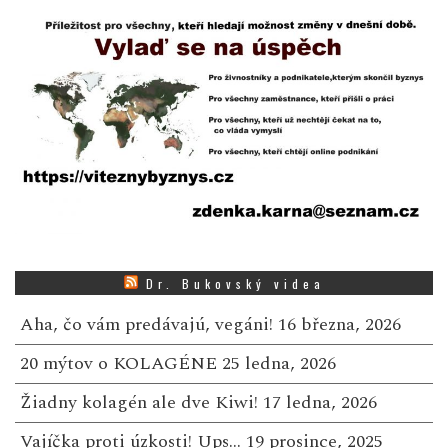
Dr. Bukovský videa
Aha, čo vám predávajú, vegáni!
16 března, 2026
20 mýtov o KOLAGÉNE
25 ledna, 2026
Žiadny kolagén ale dve Kiwi!
17 ledna, 2026
Vajíčka proti úzkosti! Ups…
19 prosince, 2025