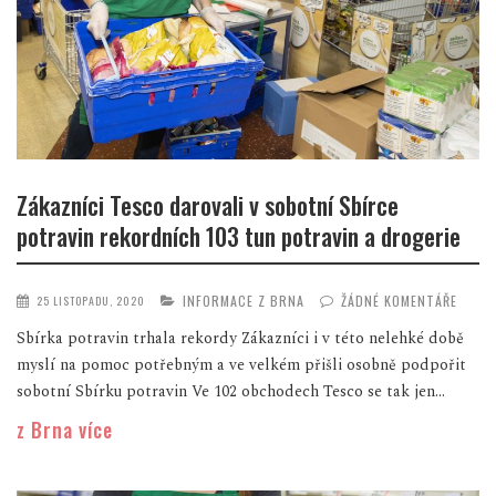
Zákazníci Tesco darovali v sobotní Sbírce
potravin rekordních 103 tun potravin a drogerie
INFORMACE Z BRNA
ŽÁDNÉ KOMENTÁŘE
25 LISTOPADU, 2020
Sbírka potravin trhala rekordy Zákazníci i v této nelehké době
myslí na pomoc potřebným a ve velkém přišli osobně podpořit
sobotní Sbírku potravin Ve 102 obchodech Tesco se tak jen...
z Brna více