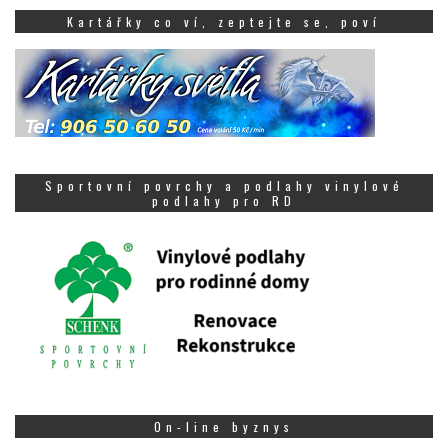
Kartářky co ví, zeptejte se, poví
Sportovní povrchy a podlahy vinylové
podlahy pro RD
On-line byznys