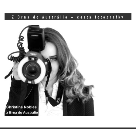
Z Brna do Austrálie – cesta fotografky