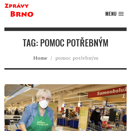
MENU
TAG: POMOC POTŘEBNÝM
Home
/
pomoc potřebným