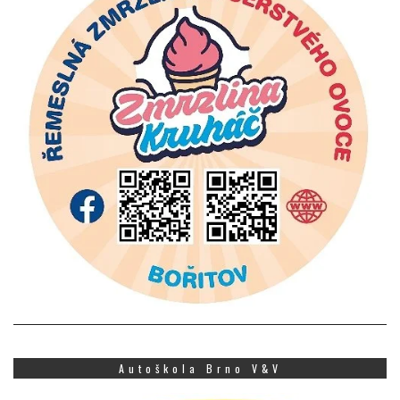
Autoškola Brno V&V