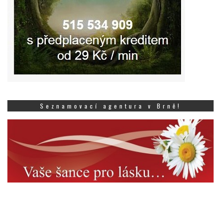
Seznamovací agentura v Brně!