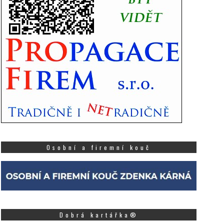
Osobní a firemní kouč
Dobrá kartářka®