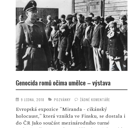
Genocida romů očima umělce – výstava
9 LEDNA, 2018
POZVÁNKY
ŽÁDNÉ KOMENTÁŘE
Evropská expozice "Miranda - cikánský
holocaust," která vznikla ve Finsku, se dostala i
do ČR Jako součást mezinárodního turné