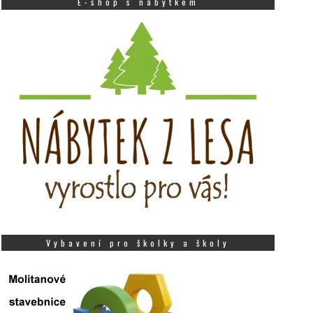
E-shop s nábytkem
Vybavení pro školky a školy