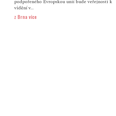
podpořeného Evropskou unií bude veřejnosti k
vidění v...
z Brna více