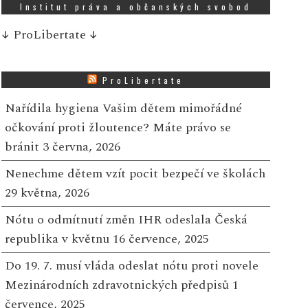
Institut práva a občanských svobod
↓
ProLibertate
↓
ProLibertate
Nařídila hygiena Vašim dětem mimořádné
očkování proti žloutence? Máte právo se
bránit
3 června, 2026
Nenechme dětem vzít pocit bezpečí ve školách
29 května, 2026
Nótu o odmítnutí změn IHR odeslala Česká
republika v květnu
16 července, 2025
Do 19. 7. musí vláda odeslat nótu proti novele
Mezinárodních zdravotnických předpisů
1
července, 2025