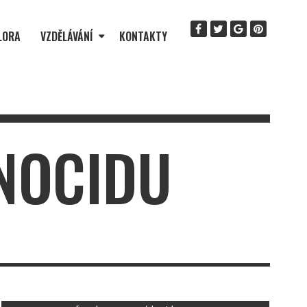
LORA
VZDĚLÁVÁNÍ
KONTAKTY
ENOCIDU