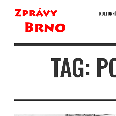
KULTURNÍ
TAG: P