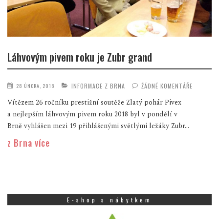
Láhvovým pivem roku je Zubr grand
INFORMACE Z BRNA
ŽÁDNÉ KOMENTÁŘE
28 ÚNORA, 2018
Vítězem 26 ročníku prestižní soutěže Zlatý pohár Pivex
a nejlepším láhvovým pivem roku 2018 byl v pondělí v
Brně vyhlášen mezi 19 přihlášenými světlými ležáky Zubr...
z Brna více
E-shop s nábytkem