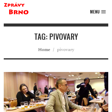
MENU
TAG: PIVOVARY
Home
/
pivovary