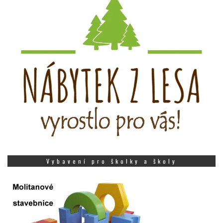
Vybavení pro školky a školy