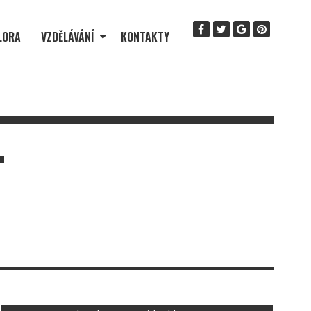
LORA
VZDĚLÁVÁNÍ
KONTAKTY
T