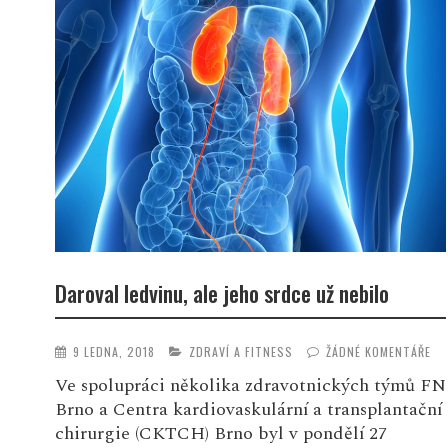
Daroval ledvinu, ale jeho srdce už nebilo
9 LEDNA, 2018
ZDRAVÍ A FITNESS
ŽÁDNÉ KOMENTÁŘE
Ve spolupráci několika zdravotnických týmů FN
Brno a Centra kardiovaskulární a transplantační
chirurgie (CKTCH) Brno byl v pondělí 27