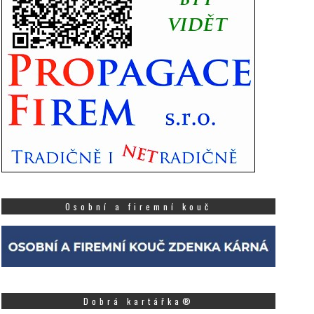
Osobní a firemní kouč
Dobrá kartářka®