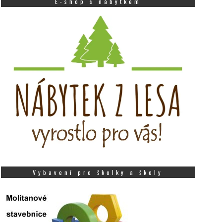
E-shop s nábytkem
Vybavení pro školky a školy