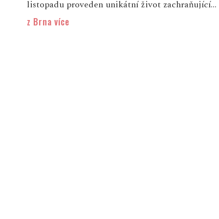
listopadu proveden unikátní život zachraňující...
z Brna více