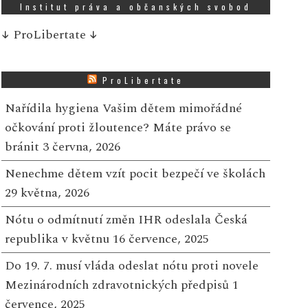
Institut práva a občanských svobod
↓
ProLibertate
↓
ProLibertate
Nařídila hygiena Vašim dětem mimořádné
očkování proti žloutence? Máte právo se
bránit
3 června, 2026
Nenechme dětem vzít pocit bezpečí ve školách
29 května, 2026
Nótu o odmítnutí změn IHR odeslala Česká
republika v květnu
16 července, 2025
Do 19. 7. musí vláda odeslat nótu proti novele
Mezinárodních zdravotnických předpisů
1
července, 2025