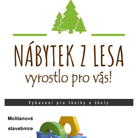
Vybavení pro školky a školy