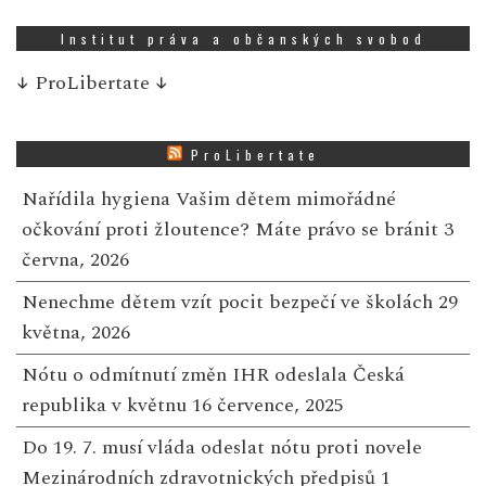
Institut práva a občanských svobod
↓
ProLibertate
↓
ProLibertate
Nařídila hygiena Vašim dětem mimořádné
očkování proti žloutence? Máte právo se bránit
3
června, 2026
Nenechme dětem vzít pocit bezpečí ve školách
29
května, 2026
Nótu o odmítnutí změn IHR odeslala Česká
republika v květnu
16 července, 2025
Do 19. 7. musí vláda odeslat nótu proti novele
Mezinárodních zdravotnických předpisů
1