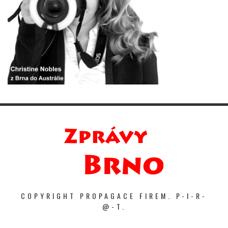
COPYRIGHT PROPAGACE FIREM. P-I-R-
@-T.