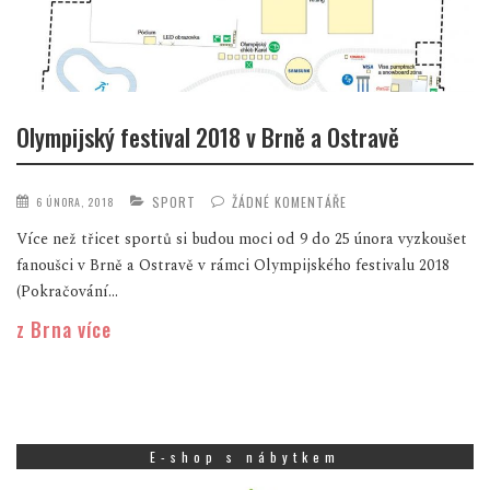
Olympijský festival 2018 v Brně a Ostravě
SPORT
ŽÁDNÉ KOMENTÁŘE
6 ÚNORA, 2018
Více než třicet sportů si budou moci od 9 do 25 února vyzkoušet
fanoušci v Brně a Ostravě v rámci Olympijského festivalu 2018
(Pokračování...
z Brna více
E-shop s nábytkem