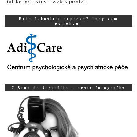
Italské potraviny
– web k prodeji
Máte úzkosti a deprese? Tady Vám
pomohou!
Z Brna do Austrálie – cesta fotografky