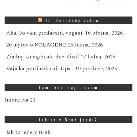
Dr. Bukovský videa
Aha, čo vám predávajú, vegáni!
16 března, 2026
20 mýtov o KOLAGÉNE
25 ledna, 2026
Žiadny kolagén ale dve Kiwi!
17 ledna, 2026
Vajíčka proti úzkosti! Ups…
19 prosince, 2025
Tam, kde mají rozum
Iniciativa 21
Jak se v Brně jezdí?
Jak to jede v Brně