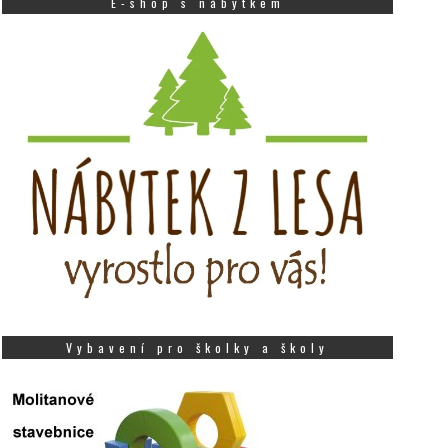
E-shop s nábytkem
Vybavení pro školky a školy