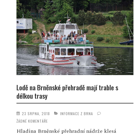
Lodě na Brněnské přehradě mají trable s
délkou trasy
23 SRPNA, 2018
INFORMACE Z BRNA
ŽÁDNÉ KOMENTÁŘE
Hladina Brněnské přehradní nádrže klesá