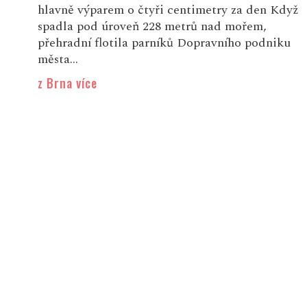
hlavně výparem o čtyři centimetry za den Když
spadla pod úroveň 228 metrů nad mořem,
přehradní flotila parníků Dopravního podniku
města...
z Brna více