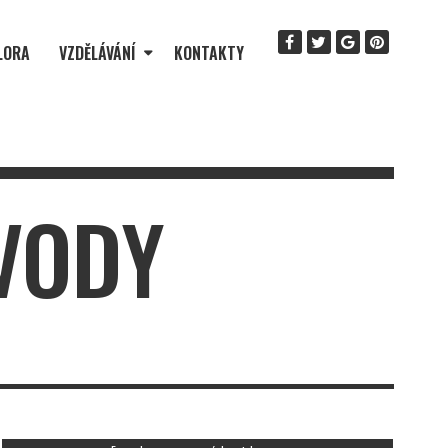
LORA
VZDĚLÁVÁNÍ
KONTAKTY
 VODY