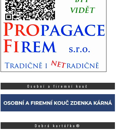
Osobní a firemní kouč
Dobrá kartářka®