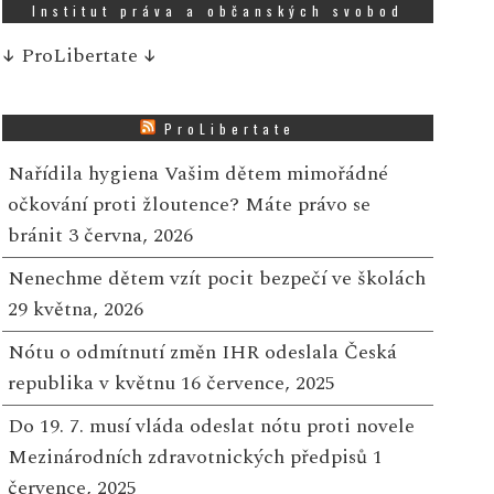
Institut práva a občanských svobod
↓
ProLibertate
↓
ProLibertate
Nařídila hygiena Vašim dětem mimořádné
očkování proti žloutence? Máte právo se
bránit
3 června, 2026
Nenechme dětem vzít pocit bezpečí ve školách
29 května, 2026
Nótu o odmítnutí změn IHR odeslala Česká
republika v květnu
16 července, 2025
Do 19. 7. musí vláda odeslat nótu proti novele
Mezinárodních zdravotnických předpisů
1
července, 2025