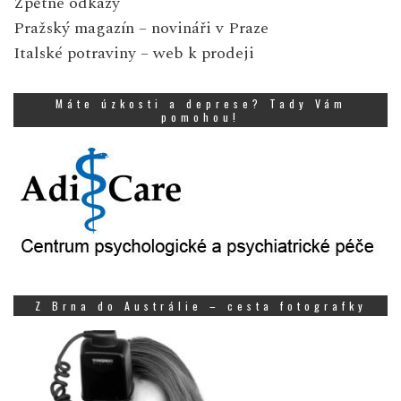
Zpětné odkazy
Pražský magazín
– novináři v Praze
Italské potraviny
– web k prodeji
Máte úzkosti a deprese? Tady Vám
pomohou!
Z Brna do Austrálie – cesta fotografky