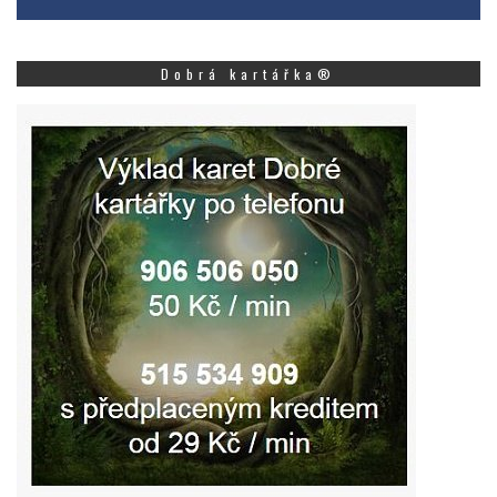
Dobrá kartářka®