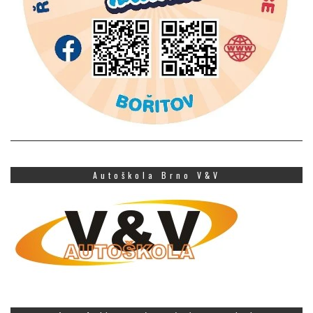
Autoškola Brno V&V