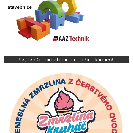
Nejlepší zmrzlina na Jižní Moravě