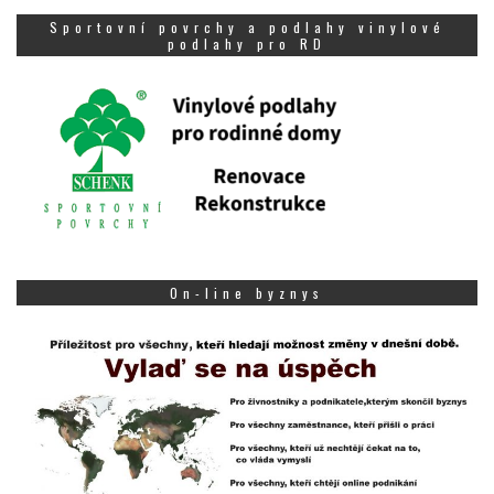
Sportovní povrchy a podlahy vinylové
podlahy pro RD
On-line byznys