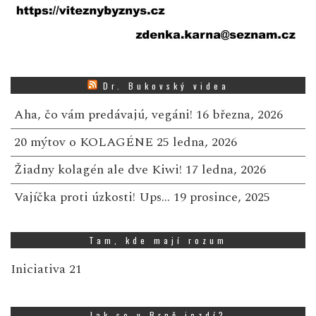
Dr. Bukovský videa
Aha, čo vám predávajú, vegáni!
16 března, 2026
20 mýtov o KOLAGÉNE
25 ledna, 2026
Žiadny kolagén ale dve Kiwi!
17 ledna, 2026
Vajíčka proti úzkosti! Ups…
19 prosince, 2025
Tam, kde mají rozum
Iniciativa 21
Jak se v Brně jezdí?