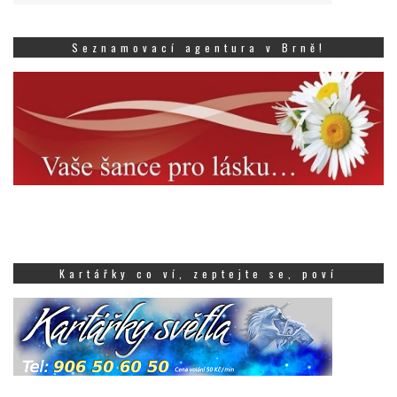
Seznamovací agentura v Brně!
Kartářky co ví, zeptejte se, poví