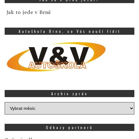
Jak to jede v Brně
Autoškola Brno, co Vás naučí řídit
Archiv zpráv
Archiv
zpráv
Odkazy partnerů