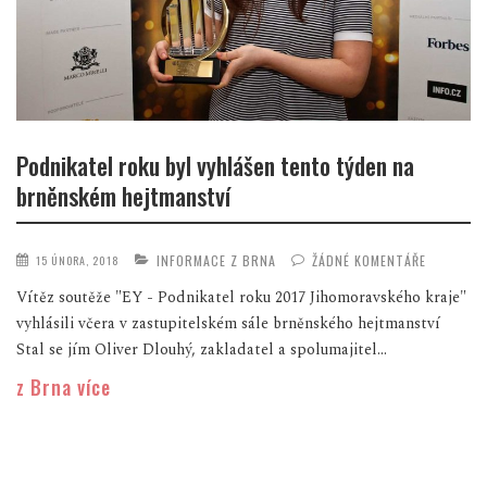
Podnikatel roku byl vyhlášen tento týden na
brněnském hejtmanství
INFORMACE Z BRNA
ŽÁDNÉ KOMENTÁŘE
15 ÚNORA, 2018
Vítěz soutěže "EY - Podnikatel roku 2017 Jihomoravského kraje"
vyhlásili včera v zastupitelském sále brněnského hejtmanství
Stal se jím Oliver Dlouhý, zakladatel a spolumajitel...
z Brna více