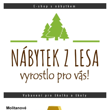
E-shop s nábytkem
Vybavení pro školky a školy