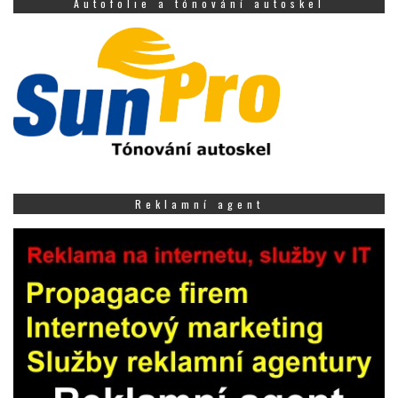
Autofolie a tónování autoskel
Reklamní agent