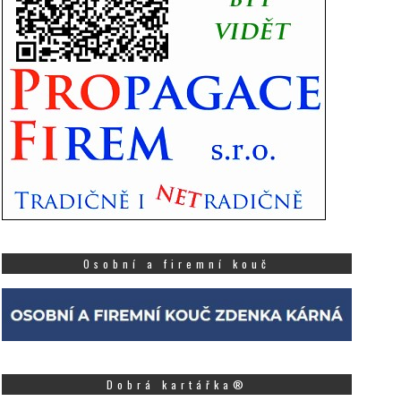
Osobní a firemní kouč
Dobrá kartářka®