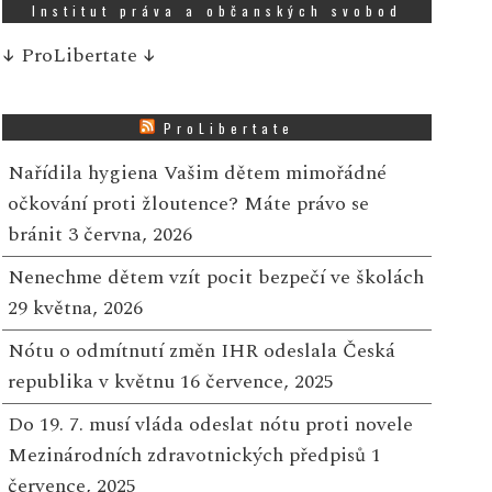
Institut práva a občanských svobod
↓
ProLibertate
↓
ProLibertate
Nařídila hygiena Vašim dětem mimořádné
očkování proti žloutence? Máte právo se
bránit
3 června, 2026
Nenechme dětem vzít pocit bezpečí ve školách
29 května, 2026
Nótu o odmítnutí změn IHR odeslala Česká
republika v květnu
16 července, 2025
Do 19. 7. musí vláda odeslat nótu proti novele
Mezinárodních zdravotnických předpisů
1
července, 2025