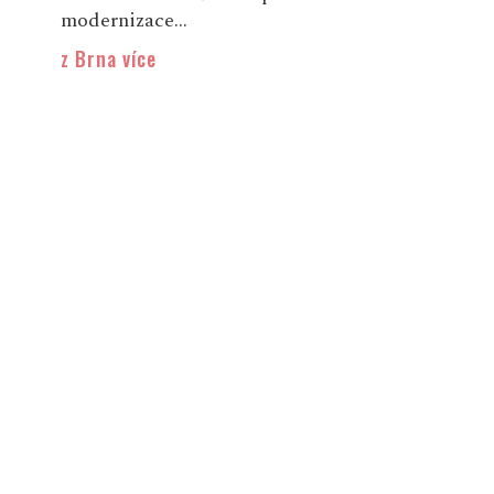
modernizace...
z Brna více