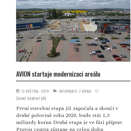
AVION startuje modernizaci areálu
13 KVĚTNA, 2019
INFORMACE Z BRNA
ŽÁDNÉ KOMENTÁŘE
První stavební etapa již započala a skončí v
druhé polovině roku 2020, bude stát 1,3
miliardy korun Druhá etapa je ve fázi příprav
Provoz centra zůstane po celou dobu