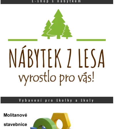
E-shop s nábytkem
Vybavení pro školky a školy