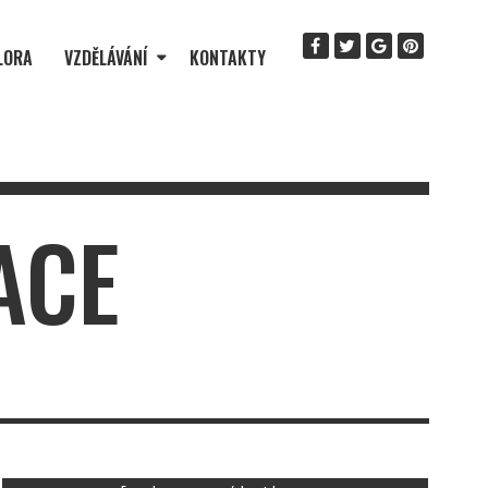
LORA
VZDĚLÁVÁNÍ
KONTAKTY
ACE