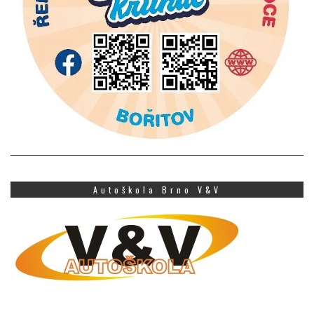
Autoškola Brno V&V