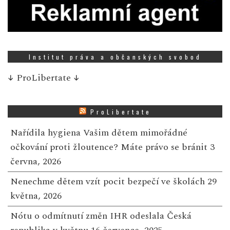
Institut práva a občanských svobod
↓
ProLibertate
↓
ProLibertate
Nařídila hygiena Vašim dětem mimořádné
očkování proti žloutence? Máte právo se bránit
3
června, 2026
Nenechme dětem vzít pocit bezpečí ve školách
29
května, 2026
Nótu o odmítnutí změn IHR odeslala Česká