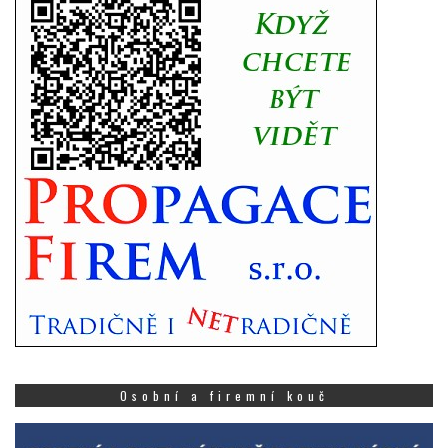
Osobní a firemní kouč