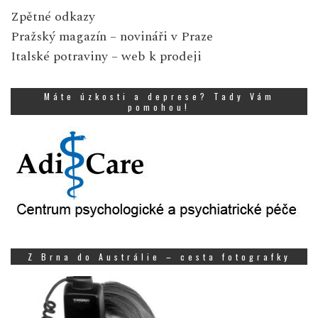
Zpětné odkazy
Pražský magazín
– novináři v Praze
Italské potraviny
– web k prodeji
Máte úzkosti a deprese? Tady Vám
pomohou!
Z Brna do Austrálie – cesta fotografky