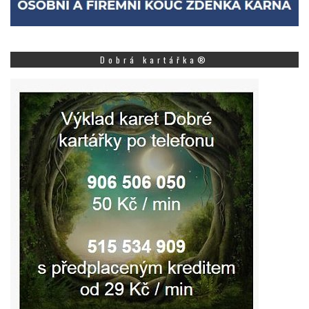
Dobrá kartářka®