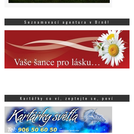
Seznamovací agentura v Brně!
Kartářky co ví, zeptejte se, poví