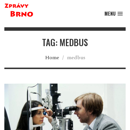
MENU
TAG: MEDBUS
Home
/
medbus