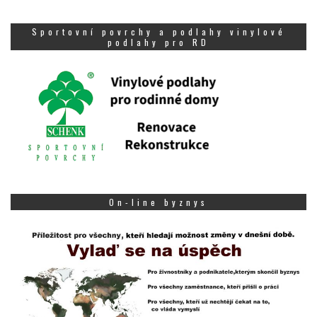
Sportovní povrchy a podlahy vinylové
podlahy pro RD
On-line byznys