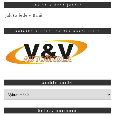
Jak se v Brně jezdí?
Jak to jede v Brně
Autoškola Brno, co Vás naučí řídit
Archiv zpráv
Archiv
zpráv
Odkazy partnerů