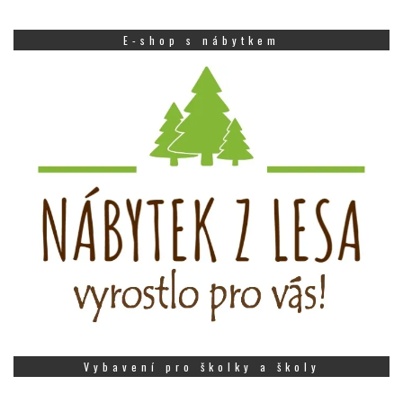
E-shop s nábytkem
Vybavení pro školky a školy