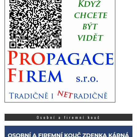
Osobní a firemní kouč