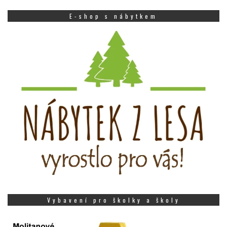
E-shop s nábytkem
Vybavení pro školky a školy