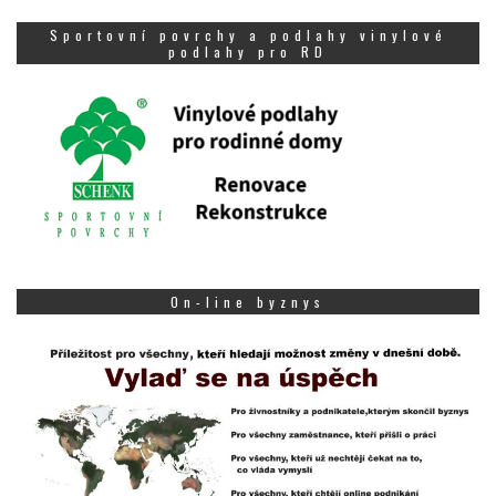
Sportovní povrchy a podlahy vinylové
podlahy pro RD
On-line byznys