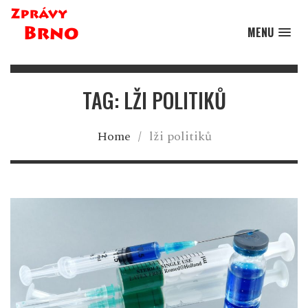
MENU
TAG: LŽI POLITIKŮ
Home
/
lži politiků