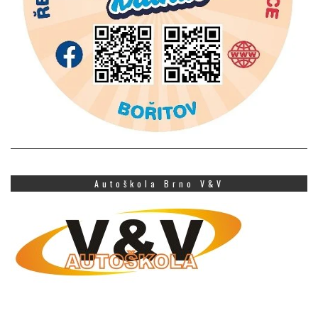
Autoškola Brno V&V