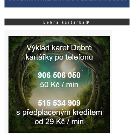
Dobrá kartářka®