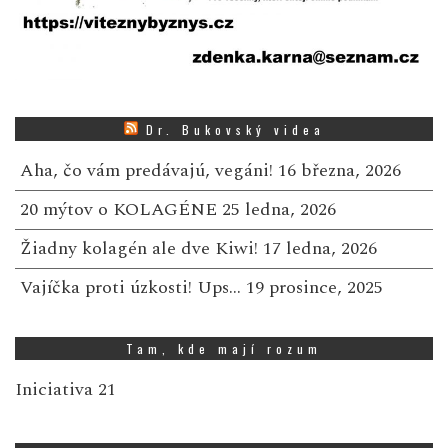
Dr. Bukovský videa
Aha, čo vám predávajú, vegáni!
16 března, 2026
20 mýtov o KOLAGÉNE
25 ledna, 2026
Žiadny kolagén ale dve Kiwi!
17 ledna, 2026
Vajíčka proti úzkosti! Ups…
19 prosince, 2025
Tam, kde mají rozum
Iniciativa 21