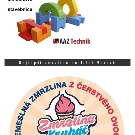
Nejlepší zmrzlina na Jižní Moravě