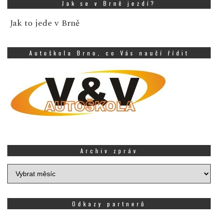
Jak se v Brně jezdí?
Jak to jede v Brně
Autoškola Brno, co Vás naučí řídit
Archiv zpráv
Archiv
zpráv
Odkazy partnerů