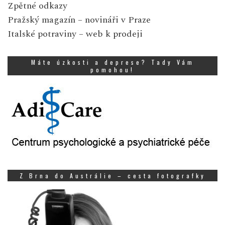
Zpětné odkazy
Pražský magazín
– novináři v Praze
Italské potraviny
– web k prodeji
Máte úzkosti a deprese? Tady Vám
pomohou!
Z Brna do Austrálie – cesta fotografky