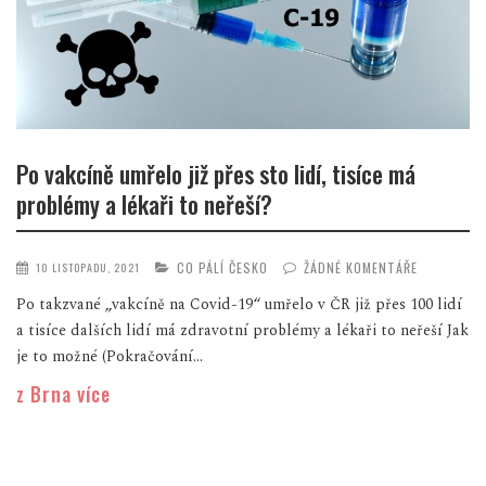
Po vakcíně umřelo již přes sto lidí, tisíce má
problémy a lékaři to neřeší?
CO PÁLÍ ČESKO
ŽÁDNÉ KOMENTÁŘE
10 LISTOPADU, 2021
Po takzvané „vakcíně na Covid-19“ umřelo v ČR již přes 100 lidí
a tisíce dalších lidí má zdravotní problémy a lékaři to neřeší Jak
je to možné (Pokračování...
z Brna více