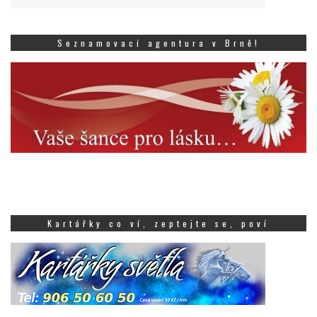
Seznamovací agentura v Brně!
Kartářky co ví, zeptejte se, poví