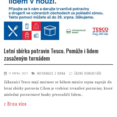
Letní sbírka potravin Tesco. Pomůže i lidem
zasaženým tornádem
INFORMACE Z BRNA
ŽÁDNÉ KOMENTÁŘE
11 SRPNA, 2021
Zákazníci Tesco mají možnost se během měsíce srpna zapojit do
letní sbírky potravin Cílem je vysbírat trvanlivé potraviny, které
následně potravinové banky přerozdělí lidem...
z Brna více