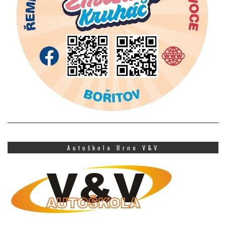
Autoškola Brno V&V