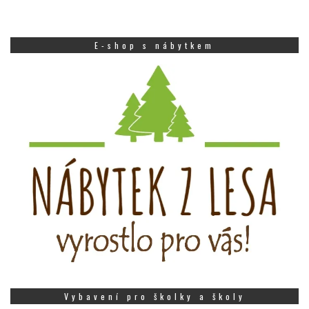
E-shop s nábytkem
Vybavení pro školky a školy