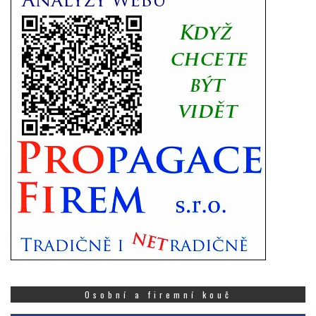
Osobní a firemní kouč