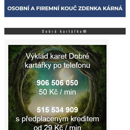
Dobrá kartářka®