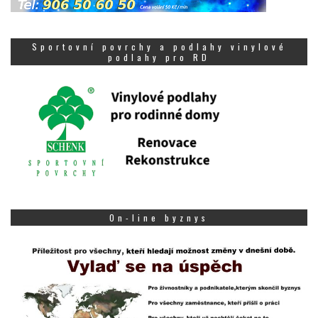
Sportovní povrchy a podlahy vinylové
podlahy pro RD
On-line byznys