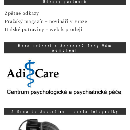
Odkazy partnerů
Zpětné odkazy
Pražský magazín
– novináři v Praze
Italské potraviny
– web k prodeji
Máte úzkosti a deprese? Tady Vám
pomohou!
Z Brna do Austrálie – cesta fotografky