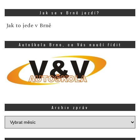
Jak se v Brně jezdí?
Jak to jede v Brně
Autoškola Brno, co Vás naučí řídit
Archiv zpráv
Archiv
zpráv