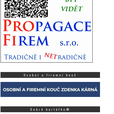
Osobní a firemní kouč
Dobrá kartářka®