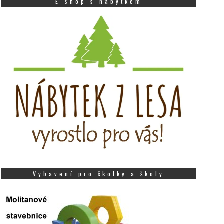
E-shop s nábytkem
Vybavení pro školky a školy