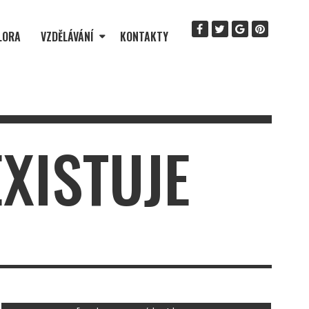
LORA
VZDĚLÁVÁNÍ
KONTAKTY
EXISTUJE