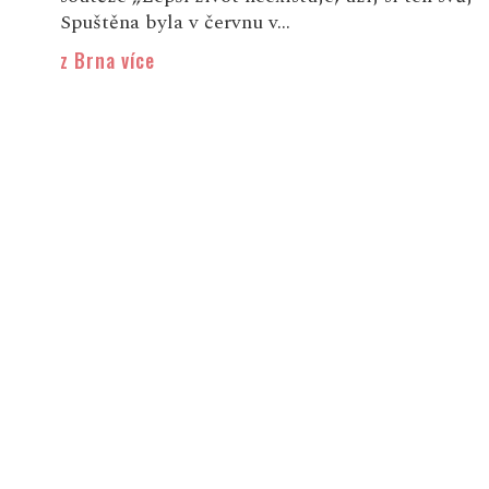
Spuštěna byla v červnu v...
z Brna více