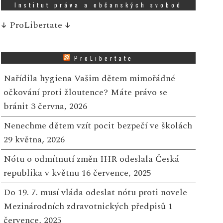
Institut práva a občanských svobod
↓
ProLibertate
↓
ProLibertate
Nařídila hygiena Vašim dětem mimořádné
očkování proti žloutence? Máte právo se
bránit
3 června, 2026
Nenechme dětem vzít pocit bezpečí ve školách
29 května, 2026
Nótu o odmítnutí změn IHR odeslala Česká
republika v květnu
16 července, 2025
Do 19. 7. musí vláda odeslat nótu proti novele
Mezinárodních zdravotnických předpisů
1
července, 2025