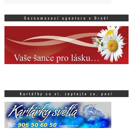
Seznamovací agentura v Brně!
Kartářky co ví, zeptejte se, poví