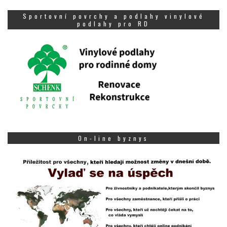
Sportovní povrchy a podlahy vinylové
podlahy pro RD
On-line byznys