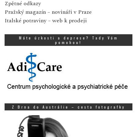
Zpětné odkazy
Pražský magazín
– novináři v Praze
Italské potraviny
– web k prodeji
Máte úzkosti a deprese? Tady Vám
pomohou!
Z Brna do Austrálie – cesta fotografky