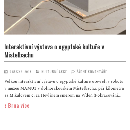
Interaktivní výstava o egyptské kultuře v
Mistelbachu
KULTURNÍ AKCE
ŽÁDNÉ KOMENTÁŘE
5 BŘEZNA, 2018
Velkou interaktivní výstavu o egyptské kultuře otevřeli v sobotu
v muzeu MAMUZ v dolnorakouském Mistelbachu, pár kilometrů
za Mikulovem či za Hevlínem směrem na Vídeň (Pokračování...
z Brna více