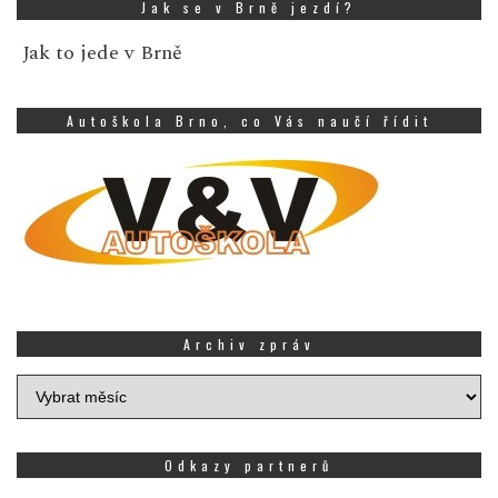
Jak se v Brně jezdí?
Jak to jede v Brně
Autoškola Brno, co Vás naučí řídit
Archiv zpráv
Archiv
zpráv
Odkazy partnerů