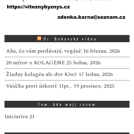
Dr. Bukovský videa
Aha, čo vám predávajú, vegáni!
16 března, 2026
20 mýtov o KOLAGÉNE
25 ledna, 2026
Žiadny kolagén ale dve Kiwi!
17 ledna, 2026
Vajíčka proti úzkosti! Ups…
19 prosince, 2025
Tam, kde mají rozum
Iniciativa 21