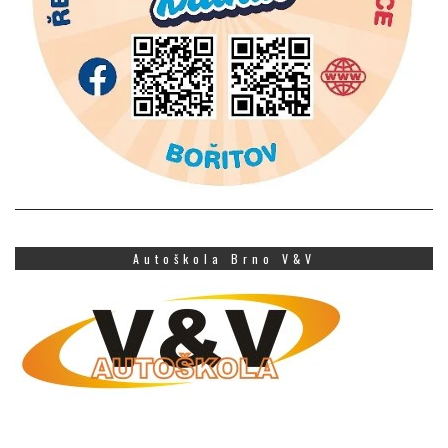
Autoškola Brno V&V