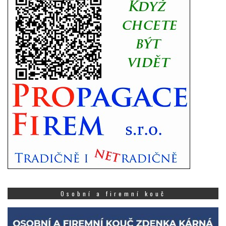
Osobní a firemní kouč