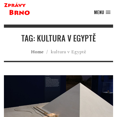
MENU
TAG: KULTURA V EGYPTĚ
Home
/
kultura v Egyptě