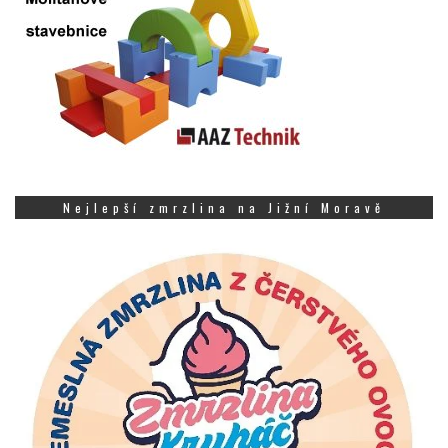
Nejlepší zmrzlina na Jižní Moravě