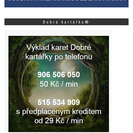
Dobrá kartářka®