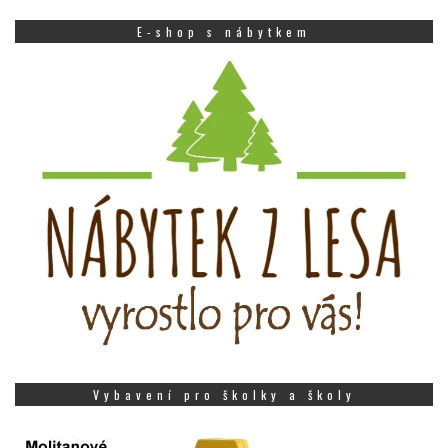
E-shop s nábytkem
Vybavení pro školky a školy