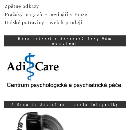
Zpětné odkazy
Pražský magazín
– novináři v Praze
Italské potraviny
– web k prodeji
Máte úzkosti a deprese? Tady Vám
pomohou!
Z Brna do Austrálie – cesta fotografky