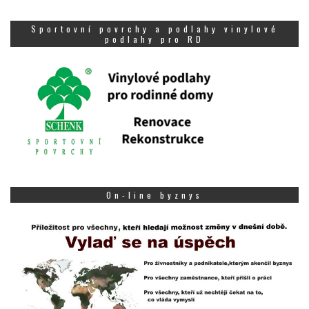
Sportovní povrchy a podlahy vinylové
podlahy pro RD
On-line byznys