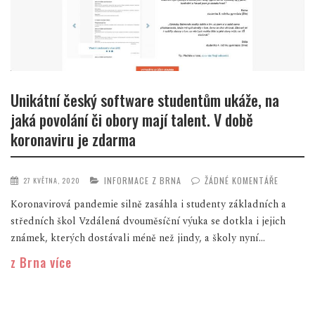
Unikátní český software studentům ukáže, na
jaká povolání či obory mají talent. V době
koronaviru je zdarma
INFORMACE Z BRNA
ŽÁDNÉ KOMENTÁŘE
27 KVĚTNA, 2020
Koronavirová pandemie silně zasáhla i studenty základních a
středních škol Vzdálená dvouměsíční výuka se dotkla i jejich
známek, kterých dostávali méně než jindy, a školy nyní...
z Brna více