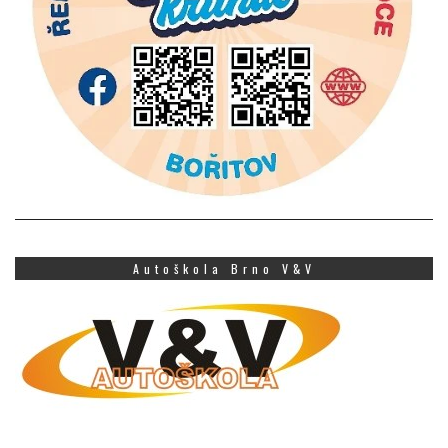
Autoškola Brno V&V