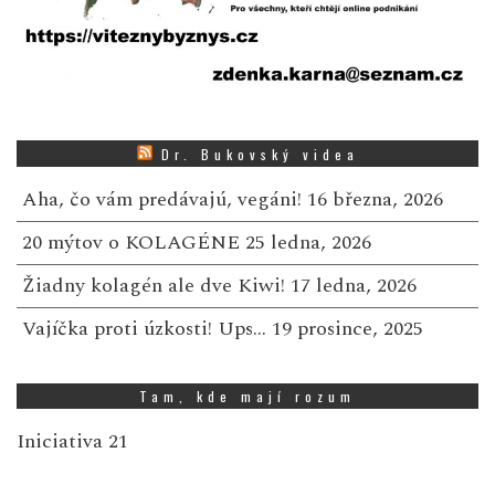
Dr. Bukovský videa
Aha, čo vám predávajú, vegáni!
16 března, 2026
20 mýtov o KOLAGÉNE
25 ledna, 2026
Žiadny kolagén ale dve Kiwi!
17 ledna, 2026
Vajíčka proti úzkosti! Ups…
19 prosince, 2025
Tam, kde mají rozum
Iniciativa 21