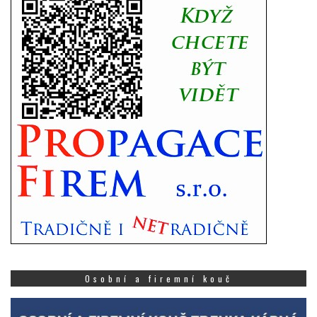
Osobní a firemní kouč