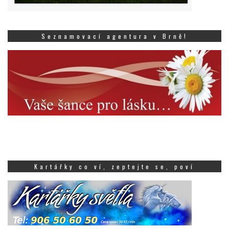
Seznamovací agentura v Brně!
Kartářky co ví, zeptejte se, poví