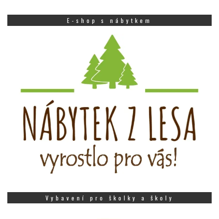
E-shop s nábytkem
Vybavení pro školky a školy