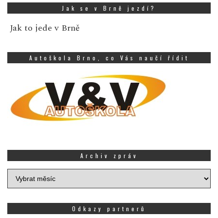
Jak se v Brně jezdí?
Jak to jede v Brně
Autoškola Brno, co Vás naučí řídit
Archiv zpráv
Archiv
zpráv
Odkazy partnerů