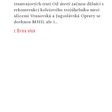
tramvajových tratí Od úterý začnou dělníci s
rekonstrukcí kolejového trojúhelníku mezi
ulicemi Vranovská a Jugoslávská Opravy se
dotknou MHD, ale i...
z Brna více