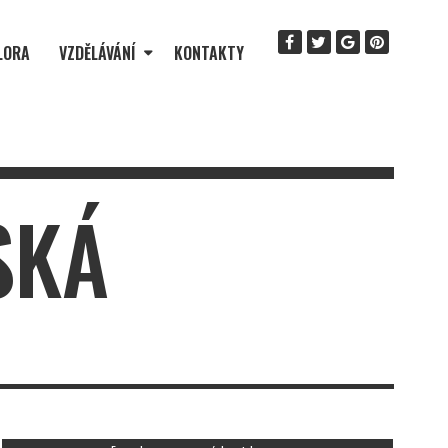
LORA
VZDĚLÁVÁNÍ
KONTAKTY
SKÁ