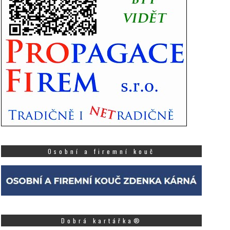
Osobní a firemní kouč
Dobrá kartářka®