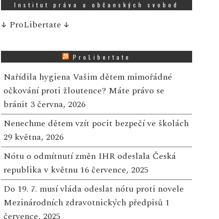
Institut práva a občanských svobod
↓
ProLibertate
↓
ProLibertate
Nařídila hygiena Vašim dětem mimořádné
očkování proti žloutence? Máte právo se
bránit
3 června, 2026
Nenechme dětem vzít pocit bezpečí ve školách
29 května, 2026
Nótu o odmítnutí změn IHR odeslala Česká
republika v květnu
16 července, 2025
Do 19. 7. musí vláda odeslat nótu proti novele
Mezinárodních zdravotnických předpisů
1
července, 2025