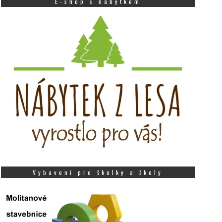
E-shop s nábytkem
Vybavení pro školky a školy