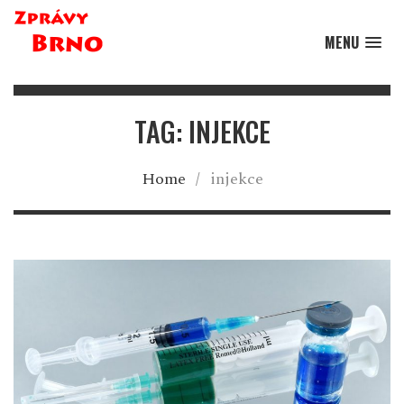
MENU
TAG: INJEKCE
Home
/
injekce