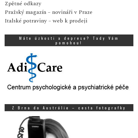
Zpětné odkazy
Pražský magazín
– novináři v Praze
Italské potraviny
– web k prodeji
Máte úzkosti a deprese? Tady Vám
pomohou!
Z Brna do Austrálie – cesta fotografky