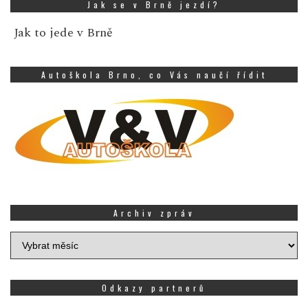
Jak se v Brně jezdí?
Jak to jede v Brně
Autoškola Brno, co Vás naučí řídit
Archiv zpráv
Archiv
zpráv
Odkazy partnerů