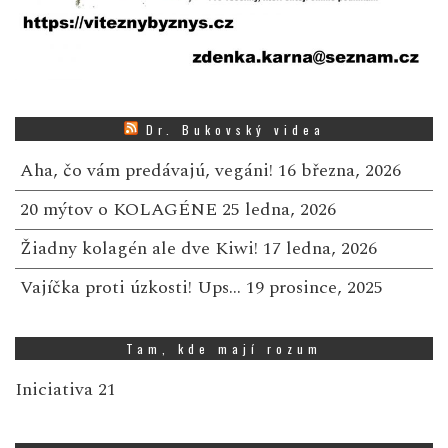
Dr. Bukovský videa
Aha, čo vám predávajú, vegáni!
16 března, 2026
20 mýtov o KOLAGÉNE
25 ledna, 2026
Žiadny kolagén ale dve Kiwi!
17 ledna, 2026
Vajíčka proti úzkosti! Ups…
19 prosince, 2025
Tam, kde mají rozum
Iniciativa 21