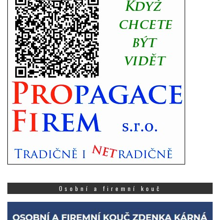
Osobní a firemní kouč