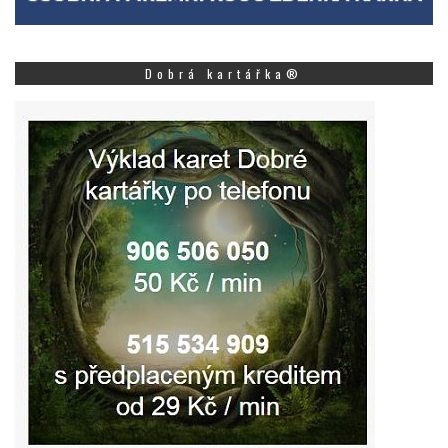
Dobrá kartářka®