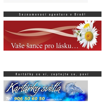
Seznamovací agentura v Brně!
Kartářky co ví, zeptejte se, poví