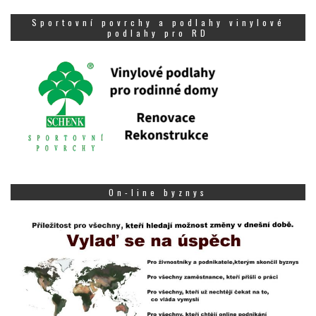
Sportovní povrchy a podlahy vinylové
podlahy pro RD
On-line byznys