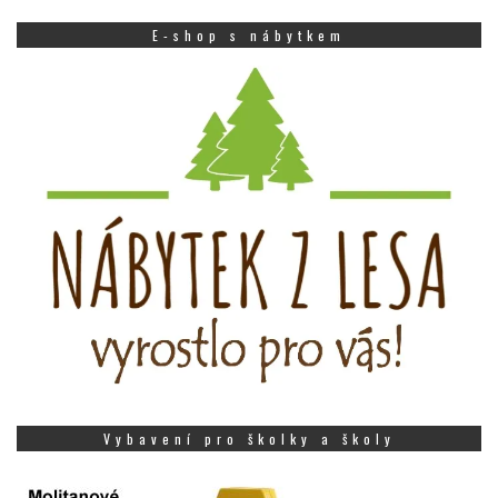
E-shop s nábytkem
Vybavení pro školky a školy