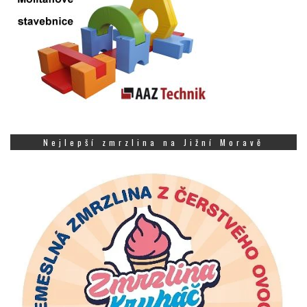
Nejlepší zmrzlina na Jižní Moravě