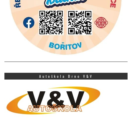
Autoškola Brno V&V