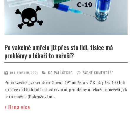
Po vakcíně umřelo již přes sto lidí, tisíce má
problémy a lékaři to neřeší?
CO PÁLÍ ČESKO
ŽÁDNÉ KOMENTÁŘE
10 LISTOPADU, 2021
Po takzvané „vakcíně na Covid-19“ umřelo v ČR již přes 100 lidí
a tisíce dalších lidí má zdravotní problémy a lékaři to neřeší Jak
je to možné (Pokračování...
z Brna více