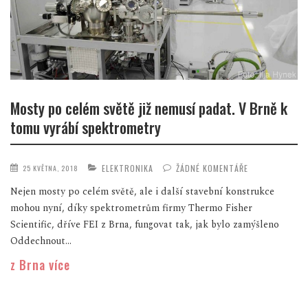
Mosty po celém světě již nemusí padat. V Brně k
tomu vyrábí spektrometry
ELEKTRONIKA
ŽÁDNÉ KOMENTÁŘE
25 KVĚTNA, 2018
Nejen mosty po celém světě, ale i další stavební konstrukce
mohou nyní, díky spektrometrům firmy Thermo Fisher
Scientific, dříve FEI z Brna, fungovat tak, jak bylo zamýšleno
Oddechnout...
z Brna více