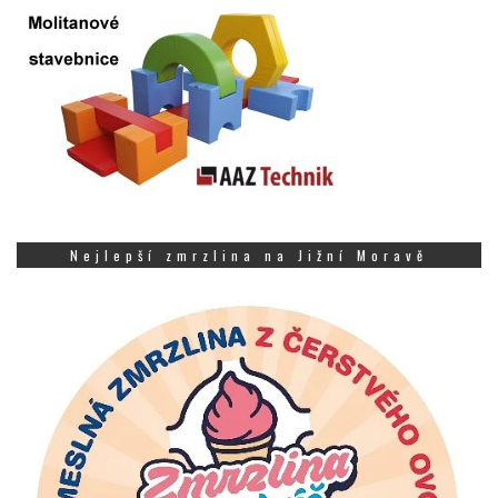
Nejlepší zmrzlina na Jižní Moravě