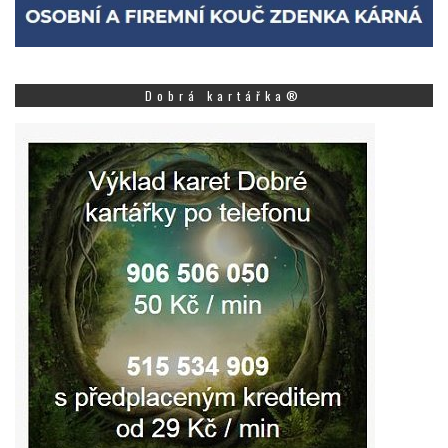
Dobrá kartářka®