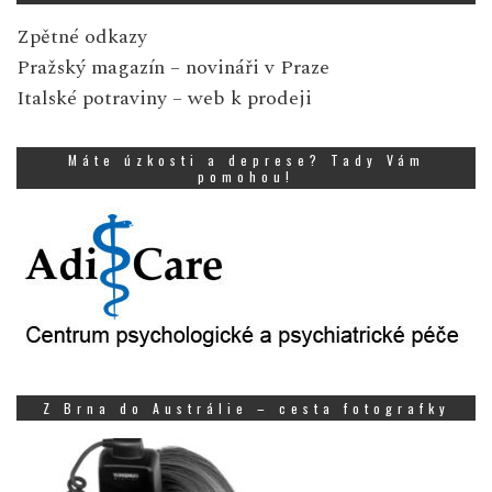
Zpětné odkazy
Pražský magazín
– novináři v Praze
Italské potraviny
– web k prodeji
Máte úzkosti a deprese? Tady Vám
pomohou!
Z Brna do Austrálie – cesta fotografky