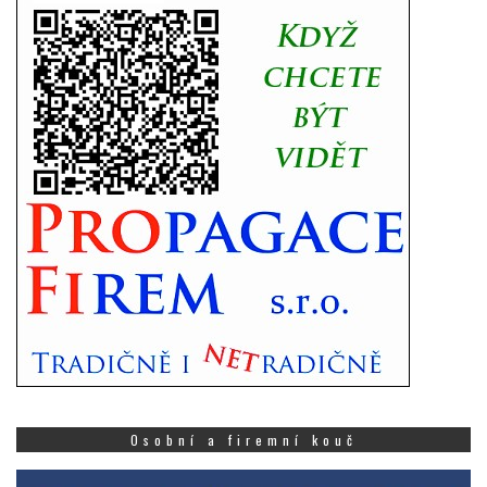
Osobní a firemní kouč