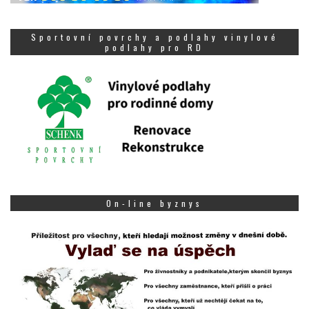
Sportovní povrchy a podlahy vinylové
podlahy pro RD
On-line byznys