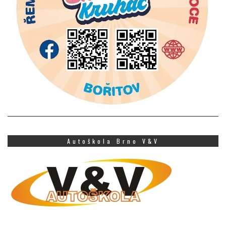
Autoškola Brno V&V