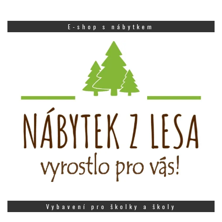
E-shop s nábytkem
Vybavení pro školky a školy