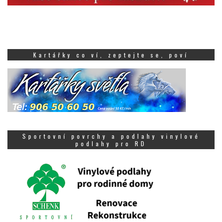
Kartářky co ví, zeptejte se, poví
Sportovní povrchy a podlahy vinylové
podlahy pro RD