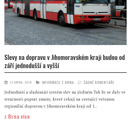
Slevy na dopravu v Jihomoravském kraji budou od
září jednodušší a vyšší
INFORMACE Z BRNA
ŽÁDNÉ KOMENTÁŘE
13 SRPNA, 2018
Jednodušší a sladěnější systém slev na jízdném Tak by se daly ve
stručnosti popsat změny, které čekají na cestující veřejnou
regionální dopravou v Jihomoravském kraji od 1...
z Brna více