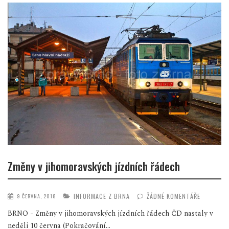
Změny v jihomoravských jízdních řádech
INFORMACE Z BRNA
ŽÁDNÉ KOMENTÁŘE
9 ČERVNA, 2018
BRNO - Změny v jihomoravských jízdních řádech ČD nastaly v
neděli 10 června (Pokračování...