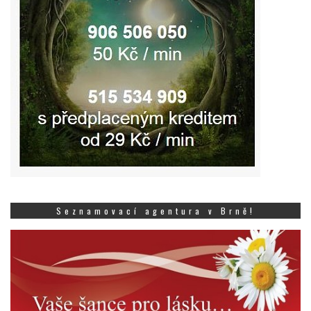
Seznamovací agentura v Brně!