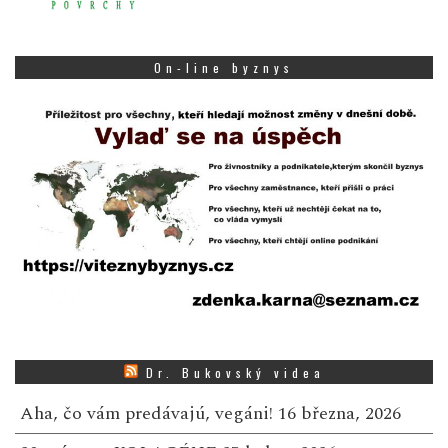
On-line byznys
Dr. Bukovský videa
Aha, čo vám predávajú, vegáni!
16 března, 2026