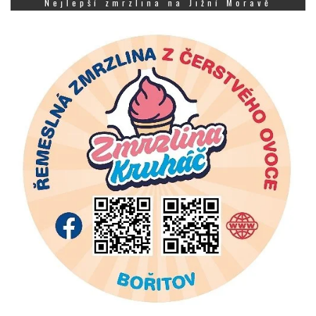
Nejlepší zmrzlina na Jižní Moravě