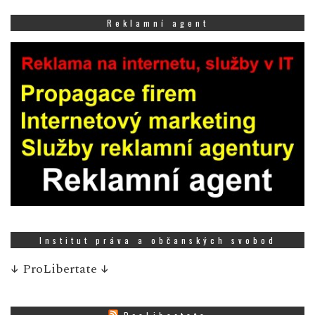
Reklamní agent
Institut práva a občanských svobod
↓
ProLibertate
↓