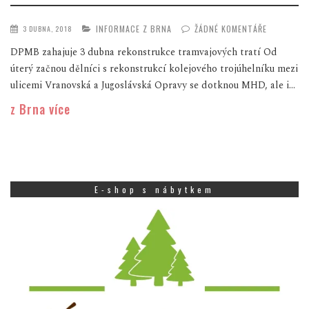
INFORMACE Z BRNA
ŽÁDNÉ KOMENTÁŘE
3 DUBNA, 2018
DPMB zahajuje 3 dubna rekonstrukce tramvajových tratí Od
úterý začnou dělníci s rekonstrukcí kolejového trojúhelníku mezi
ulicemi Vranovská a Jugoslávská Opravy se dotknou MHD, ale i...
z Brna více
E-shop s nábytkem