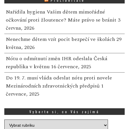
ProLibertate
Nařídila hygiena Vašim dětem mimořádné
očkování proti žloutence? Máte právo se bránit
3
června, 2026
Nenechme dětem vzít pocit bezpečí ve školách
29
května, 2026
Nótu o odmítnutí změn IHR odeslala Česká
republika v květnu
16 července, 2025
Do 19. 7. musí vláda odeslat nótu proti novele
Mezinárodních zdravotnických předpisů
1
července, 2025
Vyberte si, co Vás zajímá
Vyberte