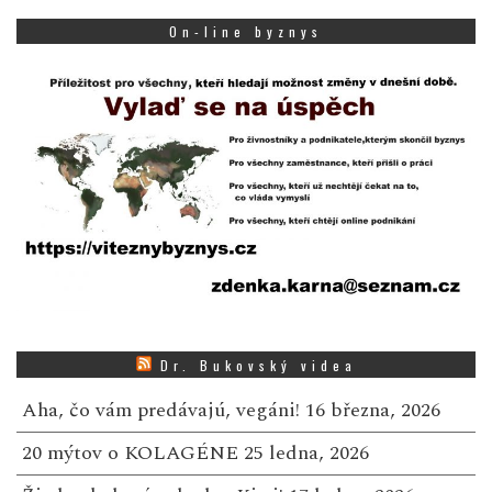
On-line byznys
Dr. Bukovský videa
Aha, čo vám predávajú, vegáni!
16 března, 2026
20 mýtov o KOLAGÉNE
25 ledna, 2026