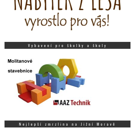
Vybavení pro školky a školy
Nejlepší zmrzlina na Jižní Moravě