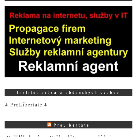
Institut práva a občanských svobod
↓
ProLibertate
↓
ProLibertate