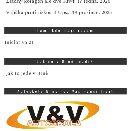
Žiadny kolagén ale dve Kiwi!
17 ledna, 2026
Vajíčka proti úzkosti! Ups…
19 prosince, 2025
Tam, kde mají rozum
Iniciativa 21
Jak se v Brně jezdí?
Jak to jede v Brně
Autoškola Brno, co Vás naučí řídit