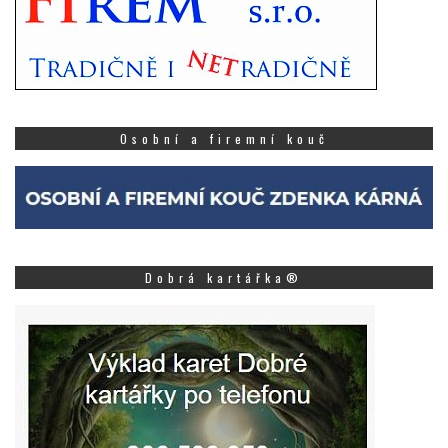
Osobní a firemní kouč
Dobrá kartářka®