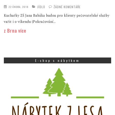
JÍDLO
ŽÁDNÉ KOMENTÁŘE
22 ÚNORA, 2018
Kuchařky ZŠ Jana Babáka budou pro klienty pečovatelské služby
vařit i o víkendu (Pokračování...
z Brna více
E-shop s nábytkem