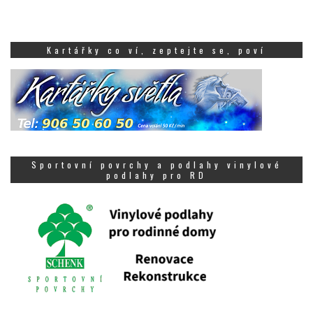
Kartářky co ví, zeptejte se, poví
Sportovní povrchy a podlahy vinylové
podlahy pro RD