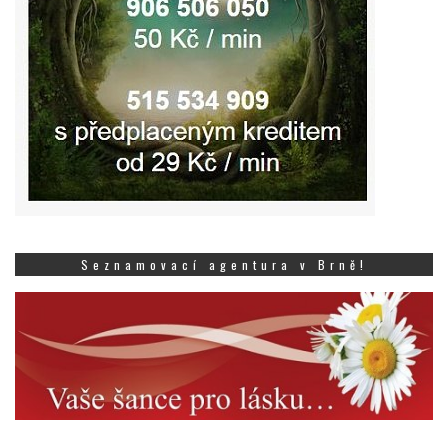
Seznamovací agentura v Brně!