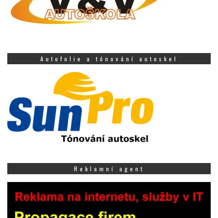
Autofolie a tónování autoskel
Reklamní agent