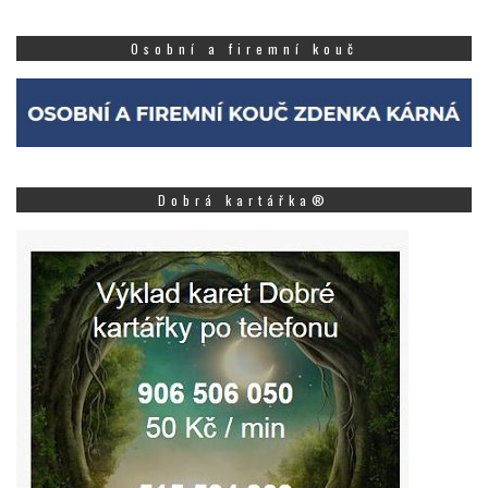
Osobní a firemní kouč
Dobrá kartářka®