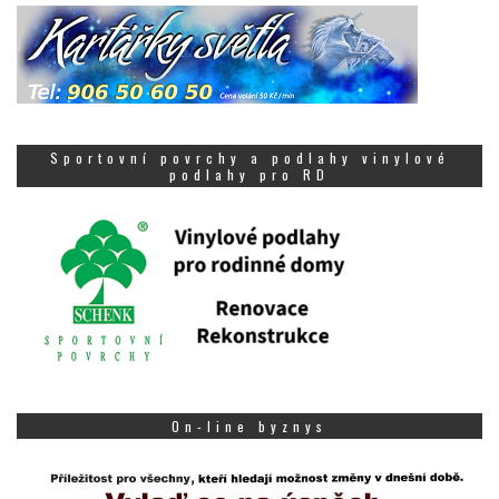
Sportovní povrchy a podlahy vinylové
podlahy pro RD
On-line byznys