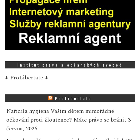
Institut práva a občanských svobod
↓
ProLibertate
↓
ProLibertate
Nařídila hygiena Vašim dětem mimořádné
očkování proti žloutence? Máte právo se bránit
3
června, 2026