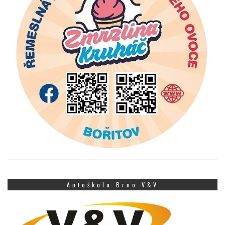
Autoškola Brno V&V