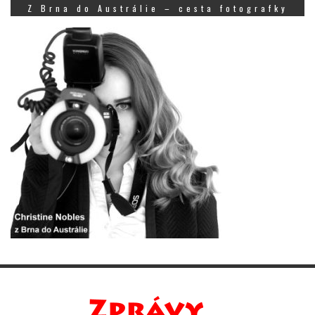
Z Brna do Austrálie – cesta fotografky