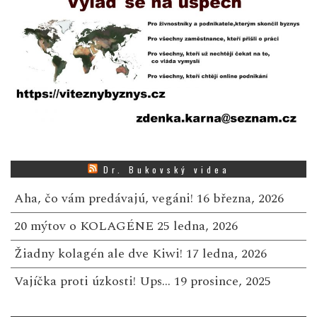
Dr. Bukovský videa
Aha, čo vám predávajú, vegáni!
16 března, 2026
20 mýtov o KOLAGÉNE
25 ledna, 2026
Žiadny kolagén ale dve Kiwi!
17 ledna, 2026
Vajíčka proti úzkosti! Ups…
19 prosince, 2025