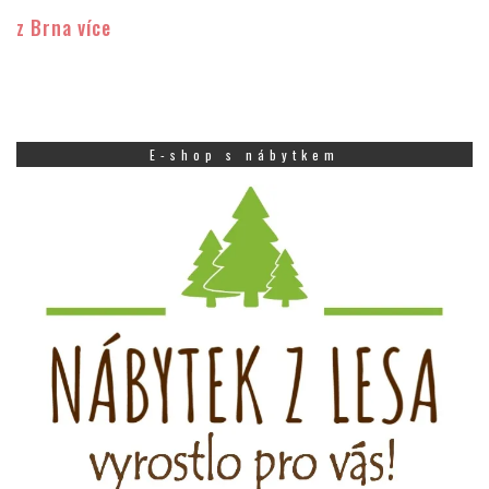
z Brna více
E-shop s nábytkem